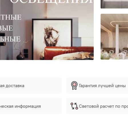
ая доставка
Гарантия лучшей цены
ческая информация
Световой расчет по пр