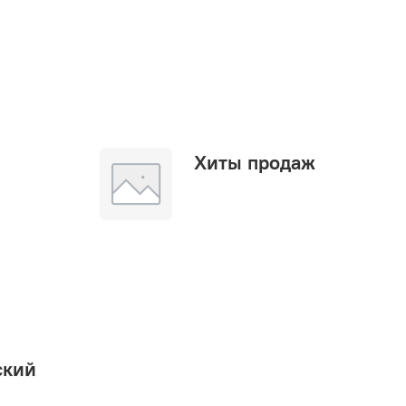
Хиты продаж
ский