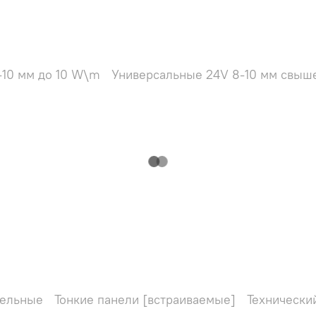
-10 мм до 10 W\m
Универсальные 24V 8-10 мм свыш
ельные
Тонкие панели [встраиваемые]
Технически