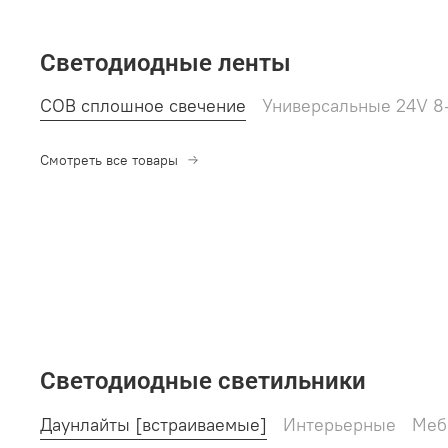
Светодиодные ленты
COB сплошное свечение
Универсальные 24V 8
Смотреть все товары
Светодиодные светильники
Даунлайты [встраиваемые]
Интерьерные
Меб