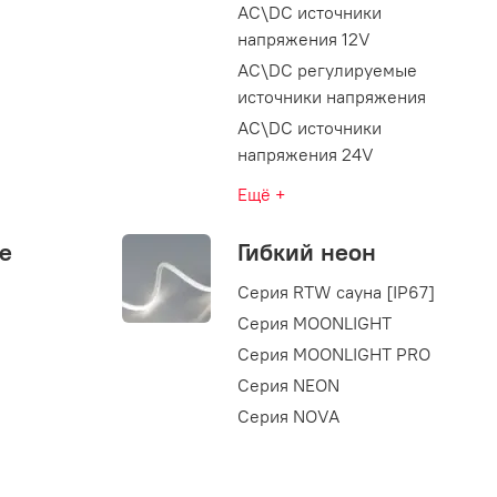
AC\DC источники
напряжения 12V
AC\DC регулируемые
источники напряжения
AC\DC источники
напряжения 24V
Ещё +
е
Гибкий неон
Серия RTW сауна [IP67]
Серия MOONLIGHT
Серия MOONLIGHT PRO
Серия NEON
Серия NOVA