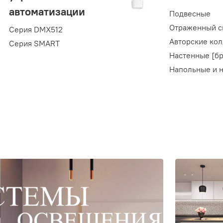
автоматизации
Подвесные
Отраженный с
Серия DMX512
Авторские ко
Серия SMART
Настенные [бр
Напольные и 