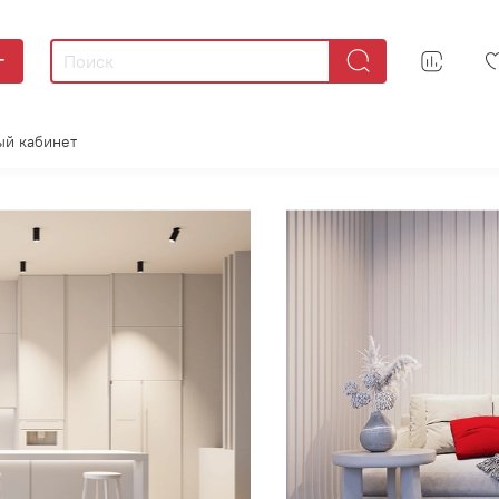
г
ый кабинет