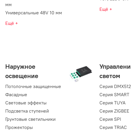
мм
Ещё +
Универсальные 48V 10 мм
Ещё +
Наружное
Управлени
освещение
светом
Потолочные защищенные
Серия DMX512
Фасадные
Серия SMART
Световые эффекты
Серия TUYA
Подсветка ступеней
Серия ZIGBEE
Грунтовые светильники
Серия SPI
Прожекторы
Серия TRIAC