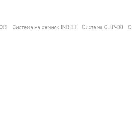
ORI
Система на ремнях INBELT
Система CLIP-38
С