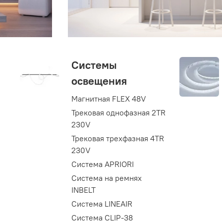
Системы
освещения
Магнитная FLEX 48V
Трековая однофазная 2TR
230V
Трековая трехфазная 4TR
230V
Система APRIORI
Система на ремнях
INBELT
Система LINEAIR
Система CLIP-38