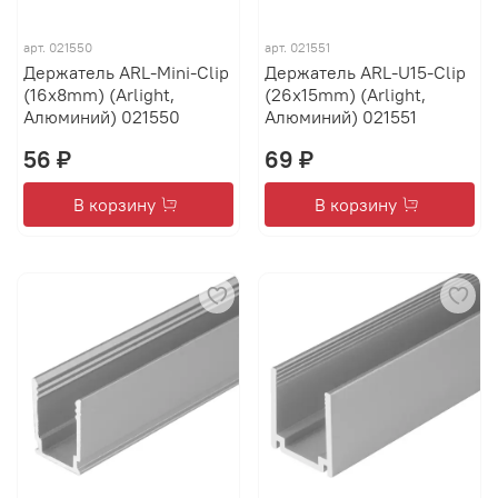
арт.
021550
арт.
021551
Держатель ARL-Mini-Clip
Держатель ARL-U15-Clip
(16x8mm) (Arlight,
(26x15mm) (Arlight,
Алюминий) 021550
Алюминий) 021551
56 ₽
69 ₽
В корзину
В корзину