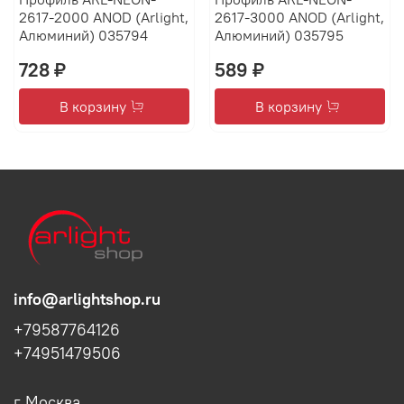
2617-2000 ANOD (Arlight,
2617-3000 ANOD (Arlight,
Алюминий) 035794
Алюминий) 035795
728 ₽
589 ₽
В корзину
В корзину
info@arlightshop.ru
+79587764126
+74951479506
г Москва