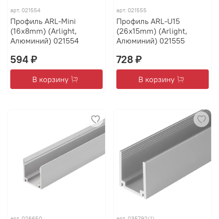
арт.
021554
арт.
021555
Профиль ARL-Mini
Профиль ARL-U15
(16x8mm) (Arlight,
(26x15mm) (Arlight,
Алюминий) 021554
Алюминий) 021555
594 ₽
728 ₽
В корзину
В корзину
арт.
026650
арт.
035792(1)