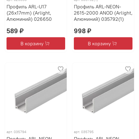
Профиль ARL-U17
Профиль ARL-NEON-
(26x17mm) (Arlight,
2615-2000 ANOD (Arlight,
Алюминий) 026650
Алюминий) 035792(1)
589 ₽
998 ₽
В корзину
В корзину
арт.
035794
арт.
035795
Профиль ARL-NEON-
Профиль ARL-NEON-