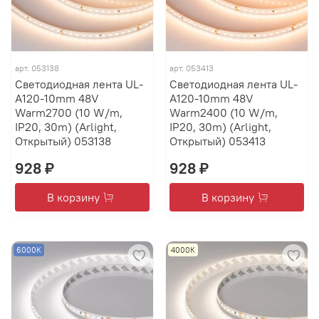
арт.
053138
арт.
053413
Светодиодная лента UL-
Светодиодная лента UL-
A120-10mm 48V
A120-10mm 48V
Warm2700 (10 W/m,
Warm2400 (10 W/m,
IP20, 30m) (Arlight,
IP20, 30m) (Arlight,
Открытый) 053138
Открытый) 053413
928 ₽
928 ₽
В корзину
В корзину
6000К
4000К