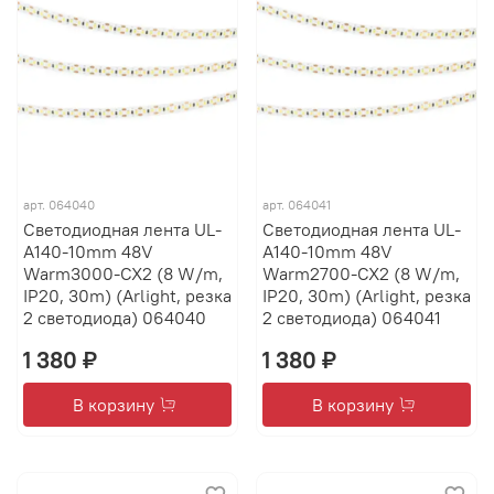
арт.
064040
арт.
064041
Светодиодная лента UL-
Светодиодная лента UL-
A140-10mm 48V
A140-10mm 48V
Warm3000-CX2 (8 W/m,
Warm2700-CX2 (8 W/m,
IP20, 30m) (Arlight, резка
IP20, 30m) (Arlight, резка
2 светодиода) 064040
2 светодиода) 064041
1 380 ₽
1 380 ₽
В корзину
В корзину