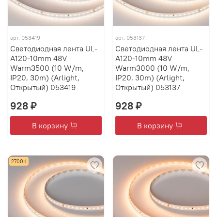
арт.
053419
арт.
053137
Светодиодная лента UL-
Светодиодная лента UL-
A120-10mm 48V
A120-10mm 48V
Warm3500 (10 W/m,
Warm3000 (10 W/m,
IP20, 30m) (Arlight,
IP20, 30m) (Arlight,
Открытый) 053419
Открытый) 053137
928 ₽
928 ₽
В корзину
В корзину
2700К