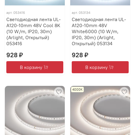
арт.
053416
арт.
053134
Светодиодная лента UL-
Светодиодная лента UL-
A120-10mm 48V Cool 8K
A120-10mm 48V
(10 W/m, IP20, 30m)
White6000 (10 W/m,
(Arlight, Открытый)
IP20, 30m) (Arlight,
053416
Открытый) 053134
928 ₽
928 ₽
В корзину
В корзину
4000К