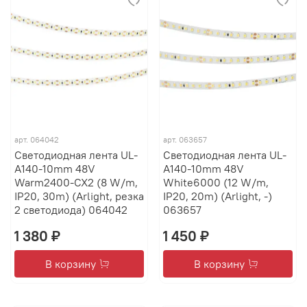
арт.
064042
арт.
063657
Светодиодная лента UL-
Светодиодная лента UL-
A140-10mm 48V
A140-10mm 48V
Warm2400-CX2 (8 W/m,
White6000 (12 W/m,
IP20, 30m) (Arlight, резка
IP20, 20m) (Arlight, -)
2 светодиода) 064042
063657
1 380 ₽
1 450 ₽
В корзину
В корзину