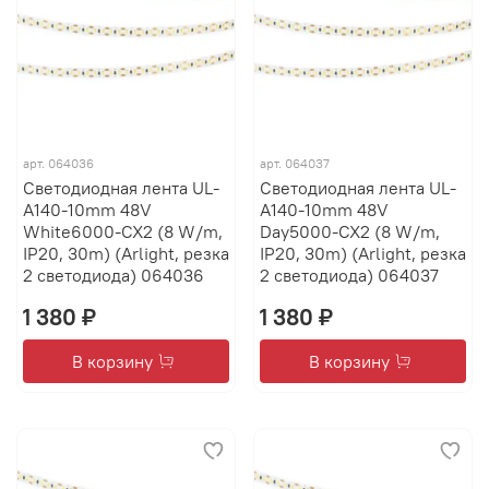
арт.
064036
арт.
064037
Светодиодная лента UL-
Светодиодная лента UL-
A140-10mm 48V
A140-10mm 48V
White6000-CX2 (8 W/m,
Day5000-CX2 (8 W/m,
IP20, 30m) (Arlight, резка
IP20, 30m) (Arlight, резка
2 светодиода) 064036
2 светодиода) 064037
1 380 ₽
1 380 ₽
В корзину
В корзину