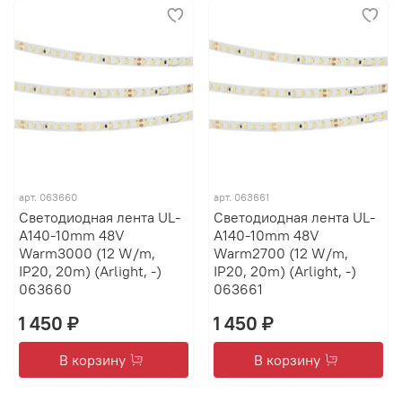
арт.
063660
арт.
063661
Светодиодная лента UL-
Светодиодная лента UL-
A140-10mm 48V
A140-10mm 48V
Warm3000 (12 W/m,
Warm2700 (12 W/m,
IP20, 20m) (Arlight, -)
IP20, 20m) (Arlight, -)
063660
063661
1 450 ₽
1 450 ₽
В корзину
В корзину