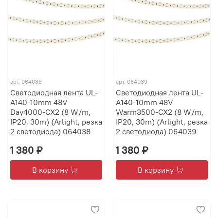
арт.
064038
арт.
064039
Светодиодная лента UL-
Светодиодная лента UL-
A140-10mm 48V
A140-10mm 48V
Day4000-CX2 (8 W/m,
Warm3500-CX2 (8 W/m,
IP20, 30m) (Arlight, резка
IP20, 30m) (Arlight, резка
2 светодиода) 064038
2 светодиода) 064039
1 380 ₽
1 380 ₽
В корзину
В корзину