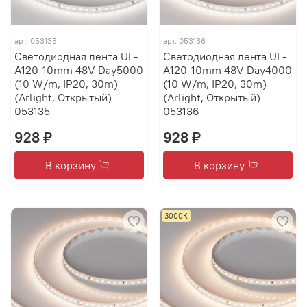
арт.
053135
арт.
053136
Светодиодная лента UL-
Светодиодная лента UL-
A120-10mm 48V Day5000
A120-10mm 48V Day4000
(10 W/m, IP20, 30m)
(10 W/m, IP20, 30m)
(Arlight, Открытый)
(Arlight, Открытый)
053135
053136
928 ₽
928 ₽
В корзину
В корзину
3000К