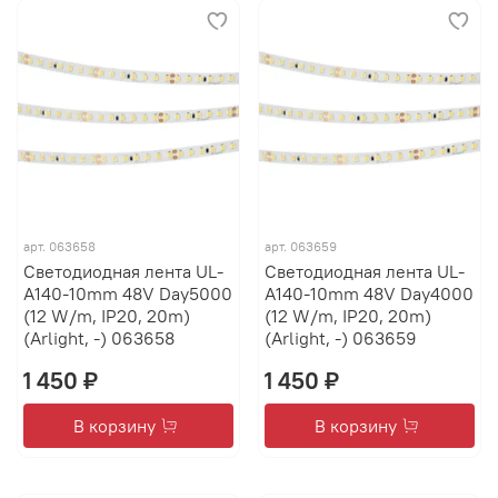
арт.
063658
арт.
063659
Светодиодная лента UL-
Светодиодная лента UL-
A140-10mm 48V Day5000
A140-10mm 48V Day4000
(12 W/m, IP20, 20m)
(12 W/m, IP20, 20m)
(Arlight, -) 063658
(Arlight, -) 063659
1 450 ₽
1 450 ₽
В корзину
В корзину