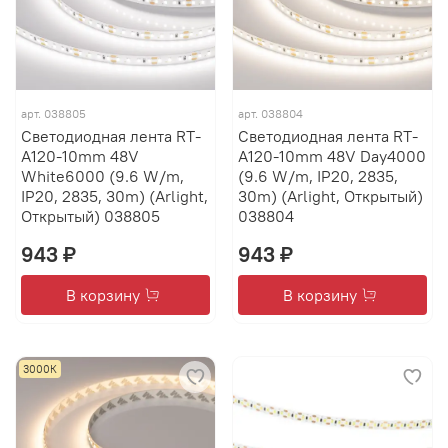
арт.
038805
арт.
038804
Светодиодная лента RT-
Светодиодная лента RT-
A120-10mm 48V
A120-10mm 48V Day4000
White6000 (9.6 W/m,
(9.6 W/m, IP20, 2835,
IP20, 2835, 30m) (Arlight,
30m) (Arlight, Открытый)
Открытый) 038805
038804
943 ₽
943 ₽
В корзину
В корзину
3000К