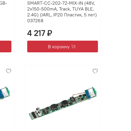
RGB-
SMART-CC-202-72-MIX-IN (48V,
2x150-500mA, Track, TUYA BLE,
2.4G) (IARL, IP20 Пластик, 5 лет)
037268
4 217 ₽
В корзину