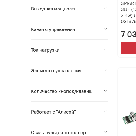
SMART
Выходная мощность
SUF (1
2.4G) 
031679
Каналы управления
7 0
Ток нагрузки
Элементы управления
Количество кнопок/клавиш
Работает с "Алисой"
Связь пульт/контроллер