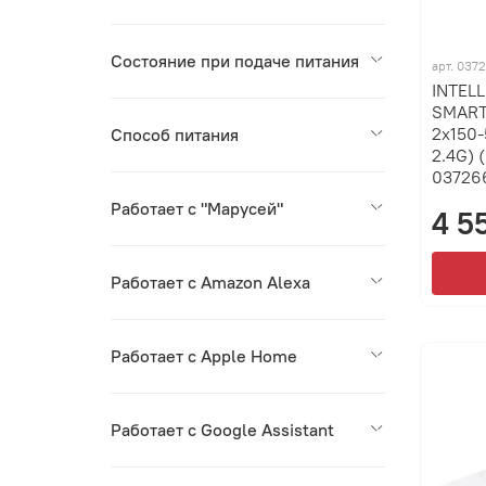
Состояние при подаче питания
арт.
037
INTEL
SMART-
2x150-
Способ питания
2.4G) 
03726
Работает с "Марусей"
4 5
Работает с Amazon Alexa
Работает с Apple Home
Работает с Google Assistant