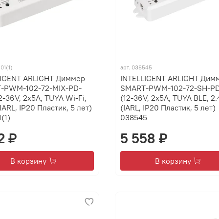
01(1)
арт.
038545
LIGENT ARLIGHT Диммер
INTELLIGENT ARLIGHT Дим
-PWM-102-72-MIX-PD-
SMART-PWM-102-72-SH-P
2-36V, 2x5A, TUYA Wi-Fi,
(12-36V, 2x5A, TUYA BLE, 2.
(IARL, IP20 Пластик, 5 лет)
(IARL, IP20 Пластик, 5 лет)
(1)
038545
2 ₽
5 558 ₽
В корзину
В корзину