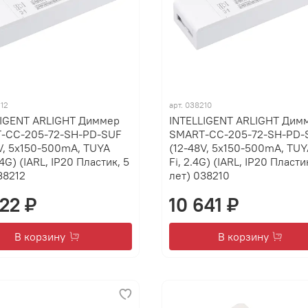
12
арт.
038210
LIGENT ARLIGHT Диммер
INTELLIGENT ARLIGHT Дим
-CC-205-72-SH-PD-SUF
SMART-CC-205-72-SH-PD-
V, 5x150-500mA, TUYA
(12-48V, 5x150-500mA, TUY
.4G) (IARL, IP20 Пластик, 5
Fi, 2.4G) (IARL, IP20 Пласти
38212
лет) 038210
222 ₽
10 641 ₽
В корзину
В корзину