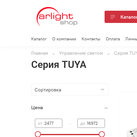
Катало
Каталог
О компании
Контакты
Оплата
Личн
Главная
Управление светом
Серия TU
Серия TUYA
Цена
—
от
до