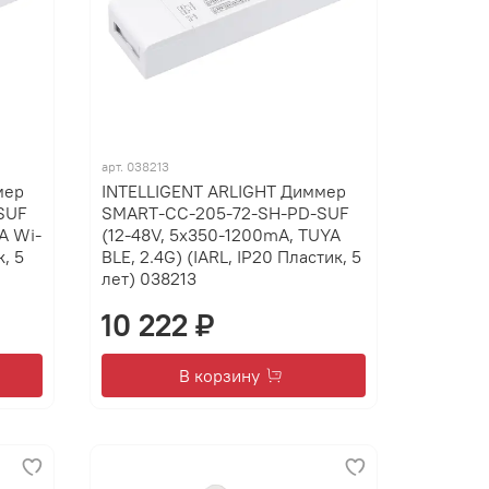
арт.
038213
мер
INTELLIGENT ARLIGHT Диммер
SUF
SMART-CC-205-72-SH-PD-SUF
A Wi-
(12-48V, 5x350-1200mA, TUYA
к, 5
BLE, 2.4G) (IARL, IP20 Пластик, 5
лет) 038213
10 222 ₽
В корзину