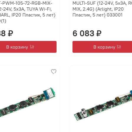
-PWM-105-72-RGB-MIX-
MULTI-SUF (12-24V, 5x3A, 
2-24V, 5x3A, TUYA Wi-Fi,
MIX, 2.4G) (Arlight, IP20
(IARL, IP20 Пластик, 5 лет)
Пластик, 5 лет) 033001
(1)
38 ₽
6 083 ₽
В корзину
В корзину