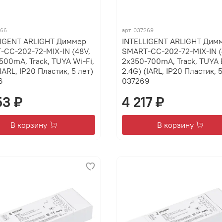
266
арт.
037269
LIGENT ARLIGHT Диммер
INTELLIGENT ARLIGHT Дим
CC-202-72-MIX-IN (48V,
SMART-CC-202-72-MIX-IN (
500mA, Track, TUYA Wi-Fi,
2x350-700mA, Track, TUYA 
(IARL, IP20 Пластик, 5 лет)
2.4G) (IARL, IP20 Пластик, 5
6
037269
53 ₽
4 217 ₽
В корзину
В корзину