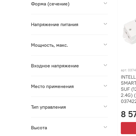
Форма (сечение)
Напряжение питания
Мощность, макс.
Входное напряжение
арт.
037
INTEL
SMART
Место применения
SUF (1
2.4G) 
03742
Тип управления
8 5
Высота