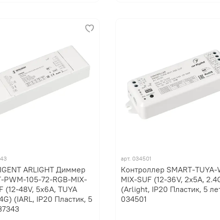
343
арт.
034501
LIGENT ARLIGHT Диммер
Контроллер SMART-TUYA-W
-PWM-105-72-RGB-MIX-
MIX-SUF (12-36V, 2x5A, 2.4
 (12-48V, 5x6A, TUYA
(Arlight, IP20 Пластик, 5 ле
.4G) (IARL, IP20 Пластик, 5
034501
37343