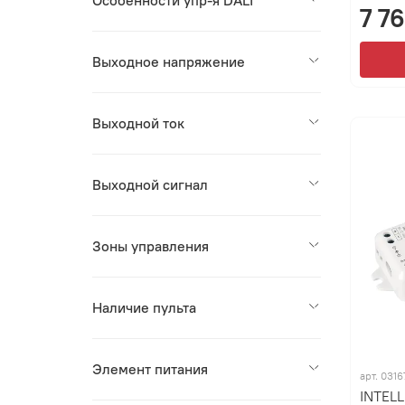
Особенности упр-я DALI
7 7
Выходное напряжение
Выходной ток
Выходной сигнал
Зоны управления
Наличие пульта
Элемент питания
арт.
0316
INTEL