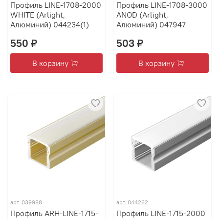
Профиль LINE-1708-2000
Профиль LINE-1708-3000
WHITE (Arlight,
ANOD (Arlight,
Алюминий) 044234(1)
Алюминий) 047947
550 ₽
503 ₽
В корзину
В корзину
арт.
039988
арт.
044262
Профиль ARH-LINE-1715-
Профиль LINE-1715-2000