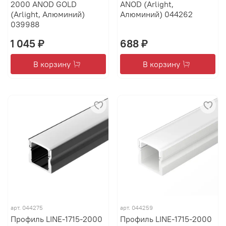
2000 ANOD GOLD
ANOD (Arlight,
(Arlight, Алюминий)
Алюминий) 044262
039988
1 045 ₽
688 ₽
В корзину
В корзину
арт.
044275
арт.
044259
Профиль LINE-1715-2000
Профиль LINE-1715-2000