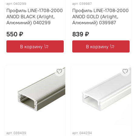
арт.
040299
арт.
039987
Профиль LINE-1708-2000
Профиль LINE-1708-2000
ANOD BLACK (Arlight,
ANOD GOLD (Arlight,
Алюминий) 040299
Алюминий) 039987
550 ₽
839 ₽
В корзину
В корзину
арт.
038439
арт.
044234