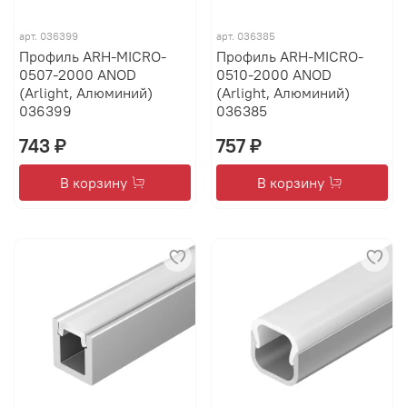
арт.
036399
арт.
036385
Профиль ARH-MICRO-
Профиль ARH-MICRO-
0507-2000 ANOD
0510-2000 ANOD
(Arlight, Алюминий)
(Arlight, Алюминий)
036399
036385
743 ₽
757 ₽
В корзину
В корзину