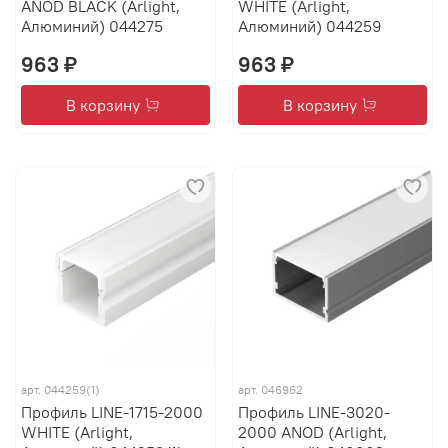
ANOD BLACK (Arlight,
WHITE (Arlight,
Алюминий) 044275
Алюминий) 044259
963 ₽
963 ₽
В корзину
В корзину
арт.
044259(1)
арт.
046962
Профиль LINE-1715-2000
Профиль LINE-3020-
WHITE (Arlight,
2000 ANOD (Arlight,