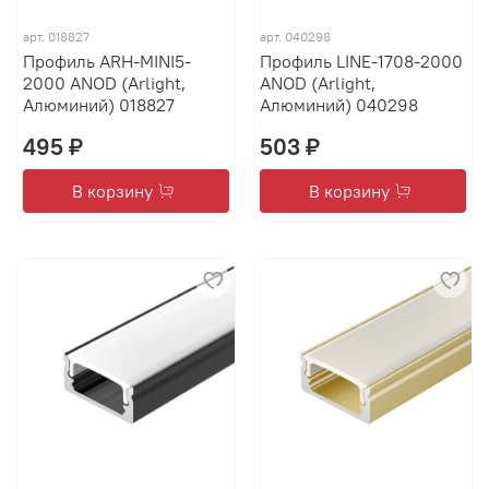
арт.
018827
арт.
040298
Профиль ARH-MINI5-
Профиль LINE-1708-2000
2000 ANOD (Arlight,
ANOD (Arlight,
Алюминий) 018827
Алюминий) 040298
495 ₽
503 ₽
В корзину
В корзину