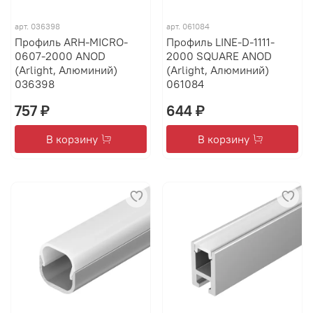
арт.
036398
арт.
061084
Профиль ARH-MICRO-
Профиль LINE-D-1111-
0607-2000 ANOD
2000 SQUARE ANOD
(Arlight, Алюминий)
(Arlight, Алюминий)
036398
061084
757 ₽
644 ₽
В корзину
В корзину