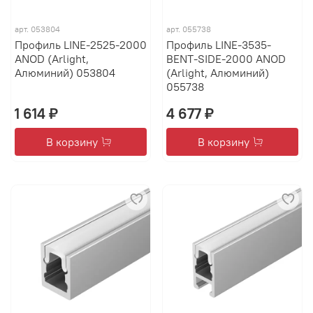
арт.
053804
арт.
055738
Профиль LINE-2525-2000
Профиль LINE-3535-
ANOD (Arlight,
BENT-SIDE-2000 ANOD
Алюминий) 053804
(Arlight, Алюминий)
055738
1 614 ₽
4 677 ₽
В корзину
В корзину