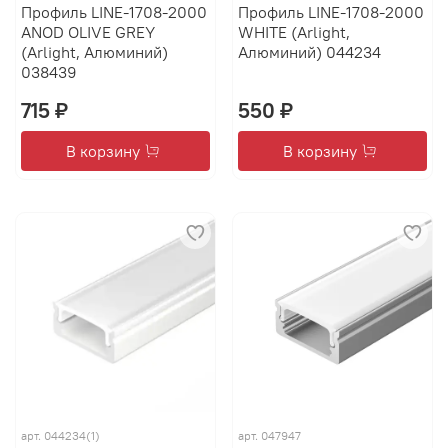
Профиль LINE-1708-2000
Профиль LINE-1708-2000
ANOD OLIVE GREY
WHITE (Arlight,
(Arlight, Алюминий)
Алюминий) 044234
038439
715 ₽
550 ₽
В корзину
В корзину
арт.
044234(1)
арт.
047947