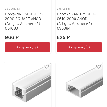
арт.
061083
арт.
036384
Профиль LINE-D-1515-
Профиль ARH-MICRO-
2000 SQUARE ANOD
0610-2000 ANOD
(Arlight, Алюминий)
(Arlight, Алюминий)
061083
036384
966 ₽
825 ₽
В корзину
В корзину