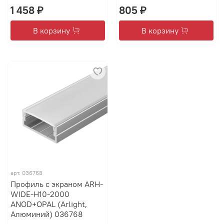
1 458 ₽
805 ₽
В корзину
В корзину
арт.
036768
Профиль с экраном ARH-
WIDE-H10-2000
ANOD+OPAL (Arlight,
Алюминий) 036768