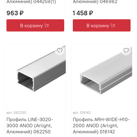
Алюминий) 044259(1)
Алюминий) 046962
963 ₽
1 458 ₽
В корзину
В корзину
арт.
062250
арт.
016142
Профиль LINE-3020-
Профиль ARH-WIDE-H10-
3000 ANOD (Arlight,
2000 ANOD (Arlight,
Алюминий) 062250
Алюминий) 016142