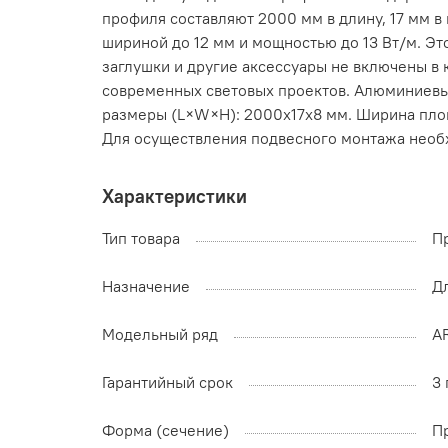
профиля составляют 2000 мм в длину, 17 мм в
шириной до 12 мм и мощностью до 13 Вт/м. Эт
заглушки и другие аксессуары не включены в 
современных световых проектов. Алюминиевый
размеры (L×W×H): 2000x17x8 мм. Ширина площа
Для осуществления подвесного монтажа необ
Характеристики
Тип товара
П
Назначение
Д
Модельный ряд
A
Гарантийный срок
3 
Форма (сечение)
П