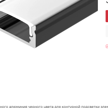
ого алюминия черного цвета для контурной подсветки эле