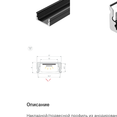
Описание
Накладной/подвесной профиль из анодированн