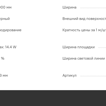
000 мм
Ширина
ёрный
Внешний вид поверхнос
нодирование
Кратность цены за 1 м/ш
x: 14.4 W
Ширина площадки
7 %
Ширина световой линии
.3 мм
Артикул