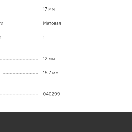
17 мм
ти
Матовая
т
1
12 мм
15.7 мм
040299