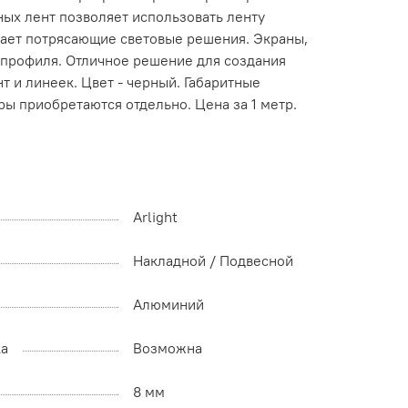
ных лент позволяет использовать ленту
здает потрясающие световые решения. Экраны,
р профиля. Отличное решение для создания
и линеек. Цвет - черный. Габаритные
ы приобретаются отдельно. Цена за 1 метр.
Arlight
Накладной / Подвесной
Алюминий
ка
Возможна
8 мм