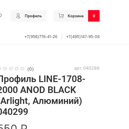
Профиль
Корзина
0
+7(958)776-41-26
+7(495)147-95-06
арт.
040299
(0)
Профиль LINE-1708-
2000 ANOD BLACK
(Arlight, Алюминий)
040299
550 ₽