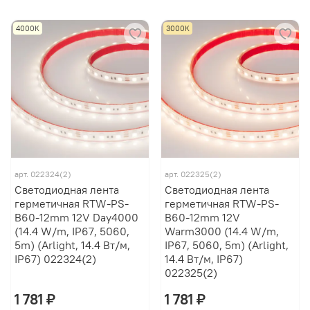
4000К
3000К
арт.
022324(2)
арт.
022325(2)
Светодиодная лента
Светодиодная лента
герметичная RTW-PS-
герметичная RTW-PS-
B60-12mm 12V Day4000
B60-12mm 12V
(14.4 W/m, IP67, 5060,
Warm3000 (14.4 W/m,
5m) (Arlight, 14.4 Вт/м,
IP67, 5060, 5m) (Arlight,
IP67) 022324(2)
14.4 Вт/м, IP67)
022325(2)
1 781 ₽
1 781 ₽