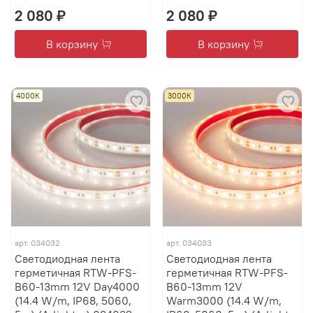
2 080 ₽
2 080 ₽
В корзину
В корзину
4000К
3000К
арт.
034032
арт.
034033
Светодиодная лента
Светодиодная лента
герметичная RTW-PFS-
герметичная RTW-PFS-
B60-13mm 12V Day4000
B60-13mm 12V
(14.4 W/m, IP68, 5060,
Warm3000 (14.4 W/m,