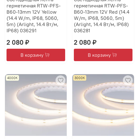
герметичная RTW-PFS-
герметичная RTW-PFS-
B60-13mm 12V Yellow
B60-13mm 12V Red (14.4
(14.4 W/m, IP68, 5060,
W/m, IP68, 5060, 5m)
5m) (Arlight, 14.4 Вт/м,
(Arlight, 14.4 Вт/м, IP68)
IP68) 036291
036281
2 080 ₽
2 080 ₽
В корзину
В корзину
4000К
3000К