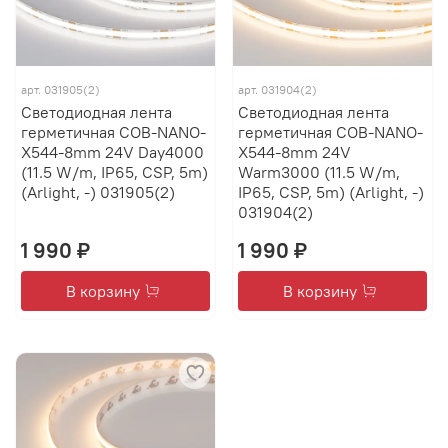
арт.
031905(2)
арт.
031904(2)
Светодиодная лента
Светодиодная лента
герметичная COB-NANO-
герметичная COB-NANO-
X544-8mm 24V Day4000
X544-8mm 24V
(11.5 W/m, IP65, CSP, 5m)
Warm3000 (11.5 W/m,
(Arlight, -) 031905(2)
IP65, CSP, 5m) (Arlight, -)
031904(2)
1 990 ₽
1 990 ₽
В корзину
В корзину