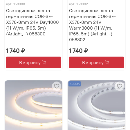
арт.
058300
арт.
058302
Светодиодная лента
Светодиодная лента
герметичная COB-SE-
герметичная COB-SE-
X378-8mm 24V Day4000
X378-8mm 24V
(11 W/m, IP65, 5m)
Warm3000 (11 W/m,
(Arlight, -) 058300
IP65, 5m) (Arlight, -)
058302
1 740 ₽
1 740 ₽
В корзину
В корзину
6000К