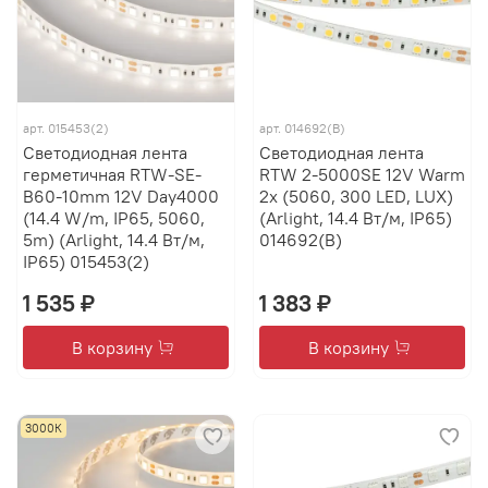
арт.
015453(2)
арт.
014692(B)
Светодиодная лента
Светодиодная лента
герметичная RTW-SE-
RTW 2-5000SE 12V Warm
B60-10mm 12V Day4000
2x (5060, 300 LED, LUX)
(14.4 W/m, IP65, 5060,
(Arlight, 14.4 Вт/м, IP65)
5m) (Arlight, 14.4 Вт/м,
014692(B)
IP65) 015453(2)
1 535 ₽
1 383 ₽
В корзину
В корзину
3000К