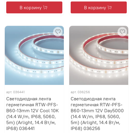
В корзину
В корзину
арт.
036441
арт.
036256
Светодиодная лента
Светодиодная лента
герметичная RTW-PFS-
герметичная RTW-PFS-
B60-13mm 12V Cool 10K
B60-13mm 12V Day5000
(14.4 W/m, IP68, 5060,
(14.4 W/m, IP68, 5060,
5m) (Arlight, 14.4 Вт/м,
5m) (Arlight, 14.4 Вт/м,
IP68) 036441
IP68) 036256