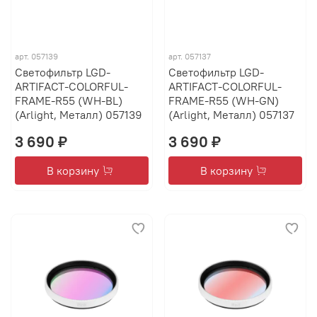
арт.
057139
арт.
057137
Светофильтр LGD-
Светофильтр LGD-
ARTIFACT-COLORFUL-
ARTIFACT-COLORFUL-
FRAME-R55 (WH-BL)
FRAME-R55 (WH-GN)
(Arlight, Металл) 057139
(Arlight, Металл) 057137
3 690 ₽
3 690 ₽
В корзину
В корзину