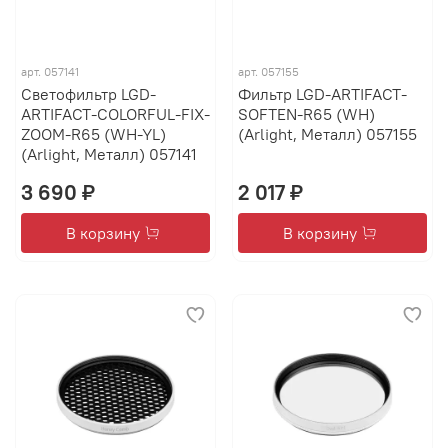
арт.
057141
арт.
057155
Светофильтр LGD-
Фильтр LGD-ARTIFACT-
ARTIFACT-COLORFUL-FIX-
SOFTEN-R65 (WH)
ZOOM-R65 (WH-YL)
(Arlight, Металл) 057155
(Arlight, Металл) 057141
3 690 ₽
2 017 ₽
В корзину
В корзину