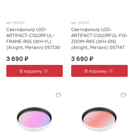
арт.
057130
арт.
057147
Светофильтр LGD-
Светофильтр LGD-
ARTIFACT-COLORFUL-
ARTIFACT-COLORFUL-FIX-
FRAME-R55 (WH-YL)
ZOOM-R65 (WH-GN)
(Arlight, Металл) 057130
(Arlight, Металл) 057147
3 690 ₽
3 690 ₽
В корзину
В корзину