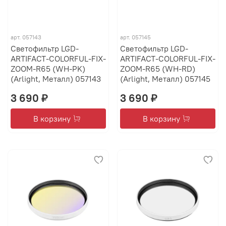
арт.
057143
арт.
057145
Светофильтр LGD-
Светофильтр LGD-
ARTIFACT-COLORFUL-FIX-
ARTIFACT-COLORFUL-FIX-
ZOOM-R65 (WH-PK)
ZOOM-R65 (WH-RD)
(Arlight, Металл) 057143
(Arlight, Металл) 057145
3 690 ₽
3 690 ₽
В корзину
В корзину