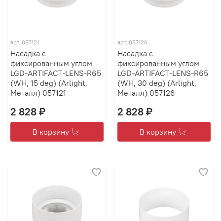
арт.
057121
арт.
057126
Насадка с
Насадка с
фиксированным углом
фиксированным углом
LGD-ARTIFACT-LENS-R65
LGD-ARTIFACT-LENS-R65
(WH, 15 deg) (Arlight,
(WH, 30 deg) (Arlight,
Металл) 057121
Металл) 057126
2 828 ₽
2 828 ₽
В корзину
В корзину