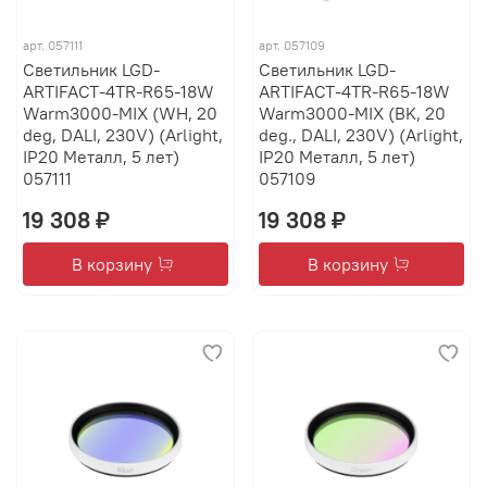
арт.
057111
арт.
057109
Светильник LGD-
Светильник LGD-
ARTIFACT-4TR-R65-18W
ARTIFACT-4TR-R65-18W
Warm3000-MIX (WH, 20
Warm3000-MIX (BK, 20
deg, DALI, 230V) (Arlight,
deg., DALI, 230V) (Arlight,
IP20 Металл, 5 лет)
IP20 Металл, 5 лет)
057111
057109
19 308 ₽
19 308 ₽
В корзину
В корзину