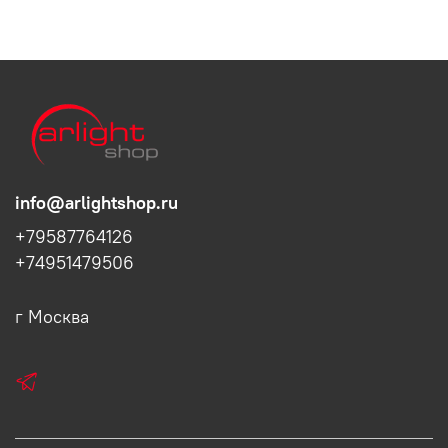
info@arlightshop.ru
+79587764126
+74951479506
г Москва