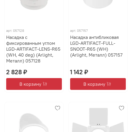
арт.
057128
арт.
057157
Насадка с
Насадка антибликовая
фиксированным углом
LGD-ARTIFACT-FULL-
LGD-ARTIFACT-LENS-R65
SNOOT-R65 (WH)
(WH, 40 deg) (Arlight,
(Arlight, Металл) 057157
Металл) 057128
2 828 ₽
1 142 ₽
В корзину
В корзину