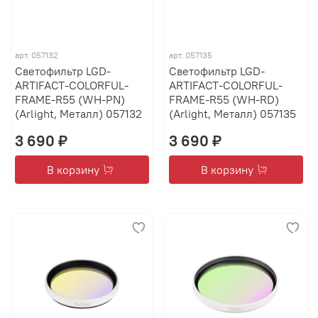
арт.
057132
арт.
057135
Светофильтр LGD-
Светофильтр LGD-
ARTIFACT-COLORFUL-
ARTIFACT-COLORFUL-
FRAME-R55 (WH-PN)
FRAME-R55 (WH-RD)
(Arlight, Металл) 057132
(Arlight, Металл) 057135
3 690 ₽
3 690 ₽
В корзину
В корзину