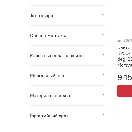
Тип товара
Способ монтажа
арт.
039
Свети
R250-
Класс пылевлагозащиты
deg, 2
Металл
9 1
Модельный ряд
Материал корпуса
Гарантийный срок