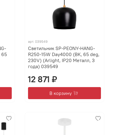
арт.
039549
NG-
Светильник SP-PEONY-HANG-
 65
R250-15W Day4000 (BK, 65 deg,
230V) (Arlight, IP20 Металл, 3
года) 039549
12 871 ₽
В корзину