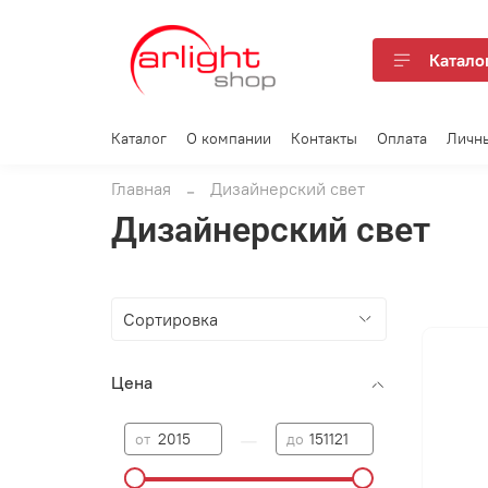
Катало
Каталог
О компании
Контакты
Оплата
Личн
Главная
Дизайнерский свет
Дизайнерский свет
Цена
—
от
до