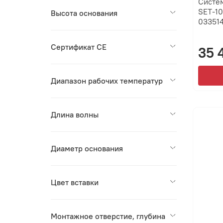
Систе
SET-10
Высота основания
03351
Сертификат CE
35 
Диапазон рабочих температур
Длина волны
Диаметр основания
Цвет вставки
Монтажное отверстие, глубина