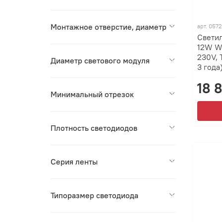
Монтажное отверстие, диаметр
арт.
057
Свети
12W W
230V, 
Диаметр светового модуля
3 года
18 
Минимальный отрезок
Плотность светодиодов
Серия ленты
Типоразмер светодиода