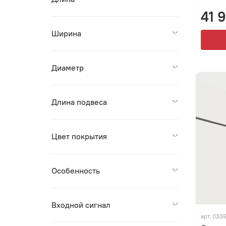
41 
Ширина
Диаметр
Длина подвеса
Цвет покрытия
Особенность
Входной сигнал
арт.
0335