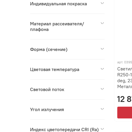
Индивидуальная покраска
Материал рассеивателя/
плафона
Форма (сечение)
арт.
039
Свети
Цветовая температура
R250-
deg, 2
Металл
Световой поток
12 8
Угол излучения
Индекс цветопередачи CRI (Ra)