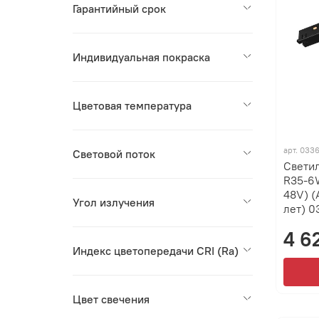
Гарантийный срок
Индивидуальная покраска
Цветовая температура
арт.
033
Световой поток
Свети
R35-6W
48V) (
Угол излучения
лет) 
4 6
Индекс цветопередачи CRI (Ra)
Цвет свечения