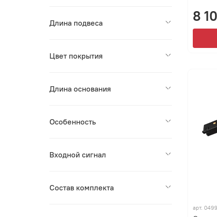
8 1
Длина подвеса
Цвет покрытия
Длина основания
Особенность
Входной сигнал
Состав комплекта
арт.
049