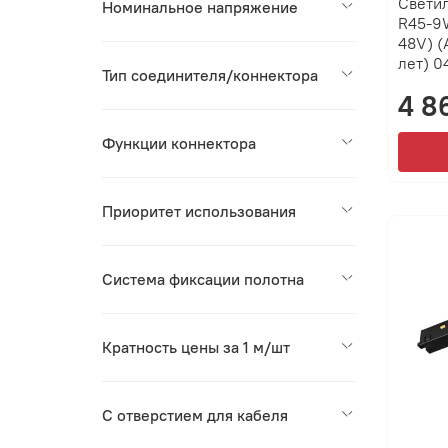
Свети
Номинальное напряжение
R45-9
48V) (
лет) 0
Тип соединителя/коннектора
4 8
Функции коннектора
Приоритет использования
Система фиксации полотна
Кратность цены за 1 м/шт
С отверстием для кабеля