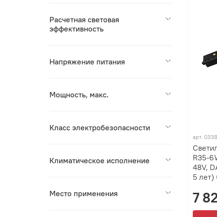
Расчетная световая
эффективность
Напряжение питания
Мощность, макс.
Класс электробезопасности
арт.
033
Свети
R35-6
Климатическое исполнение
48V, D
5 лет)
Место применения
7 8