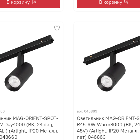
В корзину
В корзину
660
арт.
046863
льник MAG-ORIENT-SPOT-
Светильник MAG-ORIENT-S
 Day4000 (BK, 24 deg,
R45-9W Warm3000 (BK, 24
ALI) (Arlight, IP20 Металл,
48V) (Arlight, IP20 Металл,
 048660
лет) 046863