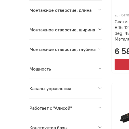
Монтажное отверстие, длина
арт.
0470
Свети
R45-12
Монтажное отверстие, ширина
deg, 4
Металл
6 5
Монтажное отверстие, глубина
Мощность
Каналы управления
Работает с "Алисой"
Конструктив базы