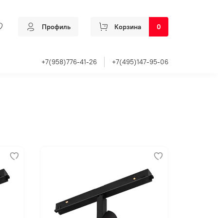
Профиль
Корзина
0
+7(958)776-41-26
+7(495)147-95-06