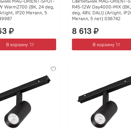
льник MAG-ORIENT-SPOT-
Светильник MAG-ORIENT-S
W Warm2700 (BK, 24 deg,
R45-12W Day4000-MIX (BK,
Arlight, IP20 Металл, 5
deg, 48V, DALI) (Arlight, IP2
49987
Металл, 5 лет) 036742
63 ₽
8 613 ₽
В корзину
В корзину