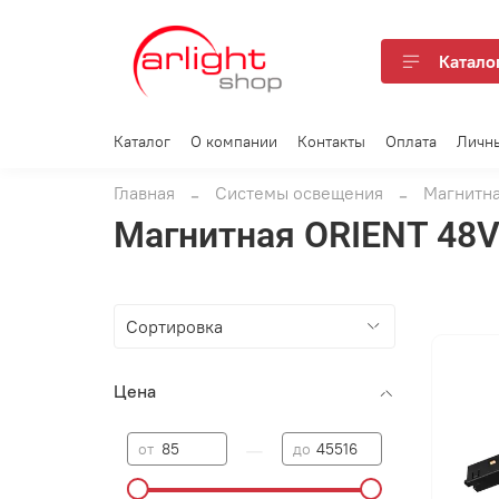
Катало
Каталог
О компании
Контакты
Оплата
Личн
Главная
Системы освещения
Магнитна
Магнитная ORIENT 48
Цена
—
от
до