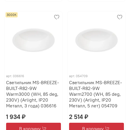
3000К
арт.
036616
арт.
054709
Светильник MS-BREEZE-
Светильник MS-BREEZE-
BUILT-R82-9W
BUILT-R82-9W
Warm3000 (WH, 85 deg,
Warm2700 (WH, 85 deg,
230V) (Arlight, IP20
230V) (Arlight, IP20
Металл, 3 года) 036616
Металл, 5 лет) 054709
1 934 ₽
2 514 ₽
В корзину
В корзину