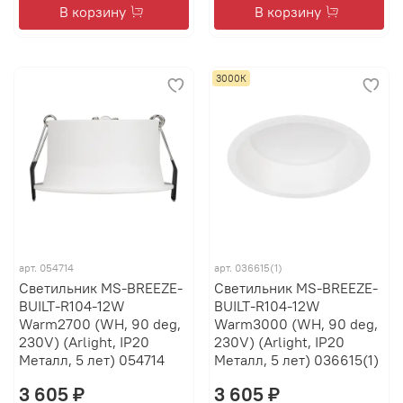
В корзину
В корзину
3000К
арт.
054714
арт.
036615(1)
Светильник MS-BREEZE-
Светильник MS-BREEZE-
BUILT-R104-12W
BUILT-R104-12W
Warm2700 (WH, 90 deg,
Warm3000 (WH, 90 deg,
230V) (Arlight, IP20
230V) (Arlight, IP20
Металл, 5 лет) 054714
Металл, 5 лет) 036615(1)
3 605 ₽
3 605 ₽