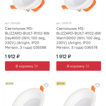
арт.
035588
арт.
036578
Светильник MS-
Светильник MS-
BLIZZARD-BUILT-R102-8W
BLIZZARD-BUILT-R102-8W
Day4000 (WH, 100 deg,
Warm3000 (WH, 100 deg,
230V) (Arlight, IP20
230V) (Arlight, IP20
Металл, 3 года) 035588
Металл, 3 года) 036578
1 912 ₽
1 912 ₽
В корзину
В корзину
4000К
3000К