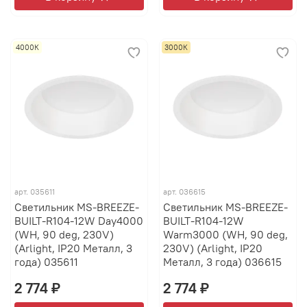
4000К
3000К
арт.
035611
арт.
036615
Светильник MS-BREEZE-
Светильник MS-BREEZE-
BUILT-R104-12W Day4000
BUILT-R104-12W
(WH, 90 deg, 230V)
Warm3000 (WH, 90 deg,
(Arlight, IP20 Металл, 3
230V) (Arlight, IP20
года) 035611
Металл, 3 года) 036615
2 774 ₽
2 774 ₽