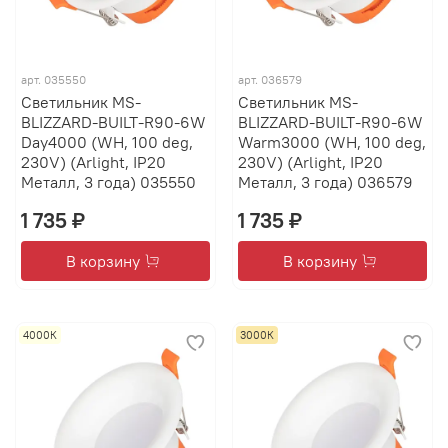
арт.
035550
арт.
036579
Светильник MS-
Светильник MS-
BLIZZARD-BUILT-R90-6W
BLIZZARD-BUILT-R90-6W
Day4000 (WH, 100 deg,
Warm3000 (WH, 100 deg,
230V) (Arlight, IP20
230V) (Arlight, IP20
Металл, 3 года) 035550
Металл, 3 года) 036579
1 735 ₽
1 735 ₽
В корзину
В корзину
4000К
3000К