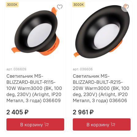
3000К
3000К
арт.
036609
арт.
036606
Светильник MS-
Светильник MS-
BLIZZARD-BUILT-R115-
BLIZZARD-BUILT-R215-
10W Warm3000 (BK, 100
20W Warm3000 (BK, 100
deg, 230V) (Arlight, IP20
deg, 230V) (Arlight, IP20
Металл, 3 года) 036609
Металл, 3 года) 036606
2 405 ₽
2 961 ₽
В корзину
В корзину