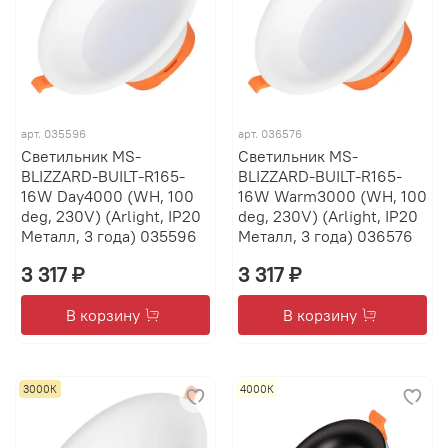
арт.
035596
арт.
036576
Светильник MS-
Светильник MS-
BLIZZARD-BUILT-R165-
BLIZZARD-BUILT-R165-
16W Day4000 (WH, 100
16W Warm3000 (WH, 100
deg, 230V) (Arlight, IP20
deg, 230V) (Arlight, IP20
Металл, 3 года) 035596
Металл, 3 года) 036576
3 317 ₽
3 317 ₽
В корзину
В корзину
3000К
4000К