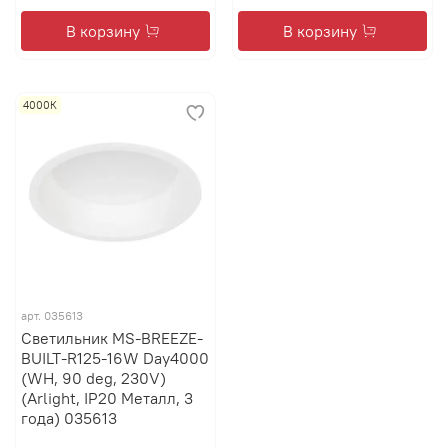
В корзину
В корзину
4000К
арт.
035613
Светильник MS-BREEZE-
BUILT-R125-16W Day4000
(WH, 90 deg, 230V)
(Arlight, IP20 Металл, 3
года) 035613