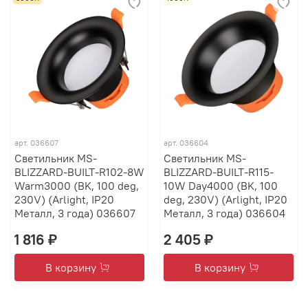
арт.
036607
арт.
036604
Светильник MS-
Светильник MS-
BLIZZARD-BUILT-R102-8W
BLIZZARD-BUILT-R115-
Warm3000 (BK, 100 deg,
10W Day4000 (BK, 100
230V) (Arlight, IP20
deg, 230V) (Arlight, IP20
Металл, 3 года) 036607
Металл, 3 года) 036604
1 816 ₽
2 405 ₽
В корзину
В корзину