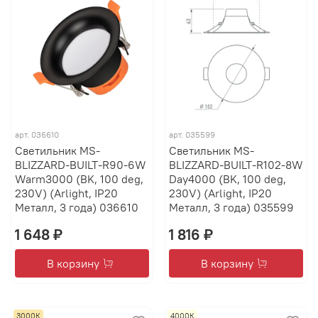
арт.
036610
арт.
035599
Светильник MS-
Светильник MS-
BLIZZARD-BUILT-R90-6W
BLIZZARD-BUILT-R102-8W
Warm3000 (BK, 100 deg,
Day4000 (BK, 100 deg,
230V) (Arlight, IP20
230V) (Arlight, IP20
Металл, 3 года) 036610
Металл, 3 года) 035599
1 648 ₽
1 816 ₽
В корзину
В корзину
3000К
4000К