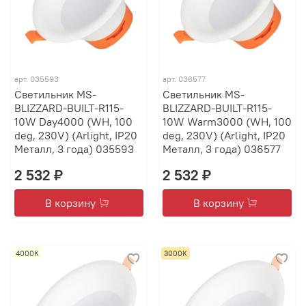
арт.
035593
арт.
036577
Светильник MS-
Светильник MS-
BLIZZARD-BUILT-R115-
BLIZZARD-BUILT-R115-
10W Day4000 (WH, 100
10W Warm3000 (WH, 100
deg, 230V) (Arlight, IP20
deg, 230V) (Arlight, IP20
Металл, 3 года) 035593
Металл, 3 года) 036577
2 532 ₽
2 532 ₽
В корзину
В корзину
4000К
3000К