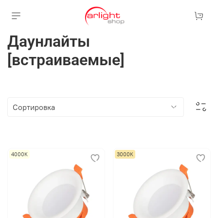
Даунлайты
[встраиваемые]
4000К
3000К