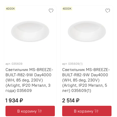
4000К
4000К
арт.
035609
арт.
035609(1)
Светильник MS-BREEZE-
Светильник MS-BREEZE-
BUILT-R82-9W Day4000
BUILT-R82-9W Day4000
(WH, 85 deg, 230V)
(WH, 85 deg, 230V)
(Arlight, IP20 Металл, 3
(Arlight, IP20 Металл, 5
года) 035609
лет) 035609(1)
1 934 ₽
2 514 ₽
В корзину
В корзину