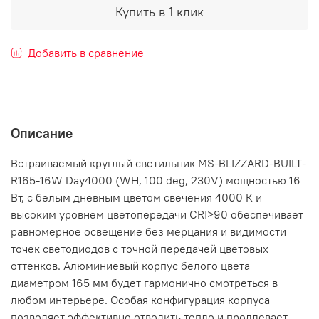
Купить в 1 клик
Добавить в сравнение
Описание
Встраиваемый круглый светильник MS-BLIZZARD-BUILT-
R165-16W Day4000 (WH, 100 deg, 230V) мощностью 16
Вт, с белым дневным цветом свечения 4000 К и
высоким уровнем цветопередачи CRI>90 обеспечивает
равномерное освещение без мерцания и видимости
точек светодиодов с точной передачей цветовых
оттенков. Алюминиевый корпус белого цвета
диаметром 165 мм будет гармонично смотреться в
любом интерьере. Особая конфигурация корпуса
позволяет эффективно отводить тепло и продлевает