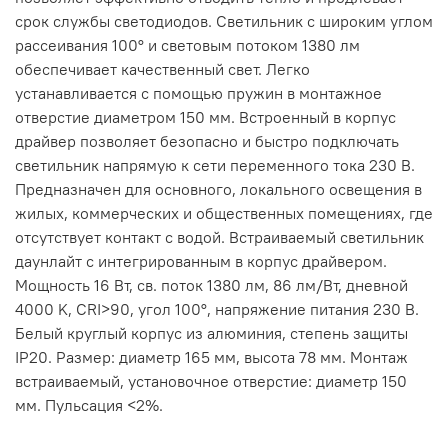
срок службы светодиодов. Светильник с широким углом
рассеивания 100° и световым потоком 1380 лм
обеспечивает качественный свет. Легко
устанавливается с помощью пружин в монтажное
отверстие диаметром 150 мм. Встроенный в корпус
драйвер позволяет безопасно и быстро подключать
светильник напрямую к сети переменного тока 230 В.
Предназначен для основного, локального освещения в
жилых, коммерческих и общественных помещениях, где
отсутствует контакт с водой. Встраиваемый светильник
даунлайт с интегрированным в корпус драйвером.
Мощность 16 Вт, св. поток 1380 лм, 86 лм/Вт, дневной
4000 K, CRI>90, угол 100°, напряжение питания 230 В.
Белый круглый корпус из алюминия, степень защиты
IP20. Размер: диаметр 165 мм, высота 78 мм. Монтаж
встраиваемый, установочное отверстие: диаметр 150
мм. Пульсация <2%.