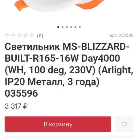
арт.
035596
(0)
Светильник MS-BLIZZARD-
BUILT-R165-16W Day4000
(WH, 100 deg, 230V) (Arlight,
IP20 Металл, 3 года)
035596
3 317 ₽
В корзину