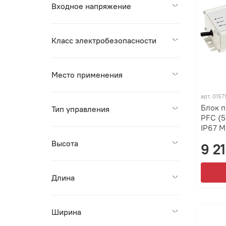
Входное напряжение
Класс электробезопасности
Место применения
арт.
0157
Блок 
Тип управления
PFC (5
IP67 М
Высота
9 2
Длина
Ширина