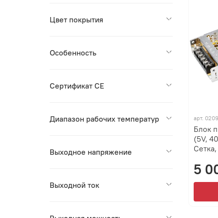
Цвет покрытия
Особенность
Сертификат CE
Диапазон рабочих температур
арт.
0209
Блок п
(5V, 4
Сетка,
Выходное напряжение
5 0
Выходной ток