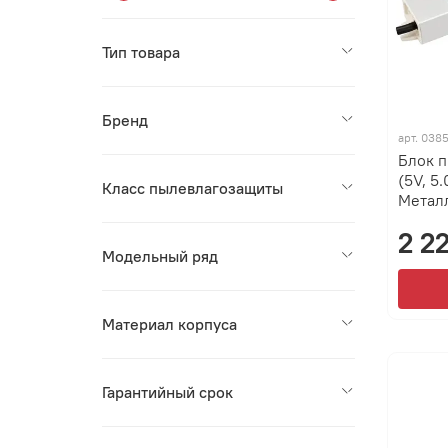
Тип товара
Бренд
арт.
038
Блок 
(5V, 5.
Класс пылевлагозащиты
Металл
2 2
Модельный ряд
Материал корпуса
Гарантийный срок