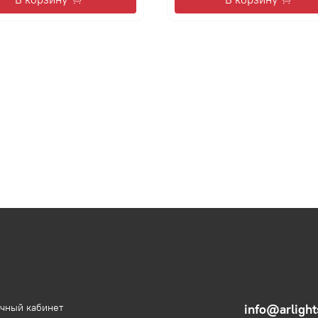
чный кабинет
info@arlight