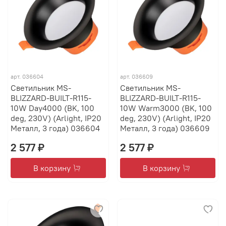
арт.
036604
арт.
036609
Светильник MS-
Светильник MS-
BLIZZARD-BUILT-R115-
BLIZZARD-BUILT-R115-
10W Day4000 (BK, 100
10W Warm3000 (BK, 100
deg, 230V) (Arlight, IP20
deg, 230V) (Arlight, IP20
Металл, 3 года) 036604
Металл, 3 года) 036609
2 577 ₽
2 577 ₽
В корзину
В корзину