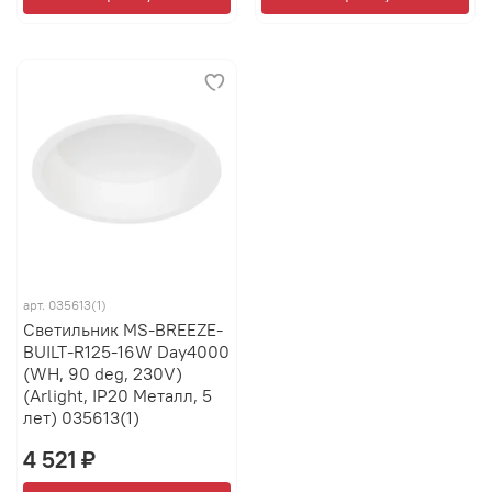
арт.
035613(1)
Светильник MS-BREEZE-
BUILT-R125-16W Day4000
(WH, 90 deg, 230V)
(Arlight, IP20 Металл, 5
лет) 035613(1)
4 521 ₽