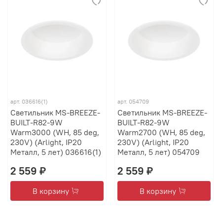
арт.
036616(1)
арт.
054709
Светильник MS-BREEZE-
Светильник MS-BREEZE-
BUILT-R82-9W
BUILT-R82-9W
Warm3000 (WH, 85 deg,
Warm2700 (WH, 85 deg,
230V) (Arlight, IP20
230V) (Arlight, IP20
Металл, 5 лет) 036616(1)
Металл, 5 лет) 054709
2 559 ₽
2 559 ₽
В корзину
В корзину