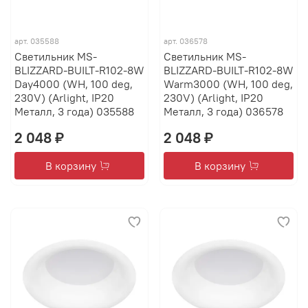
арт.
035588
арт.
036578
Светильник MS-
Светильник MS-
BLIZZARD-BUILT-R102-8W
BLIZZARD-BUILT-R102-8W
Day4000 (WH, 100 deg,
Warm3000 (WH, 100 deg,
230V) (Arlight, IP20
230V) (Arlight, IP20
Металл, 3 года) 035588
Металл, 3 года) 036578
2 048 ₽
2 048 ₽
В корзину
В корзину