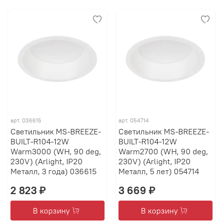
арт.
036615
арт.
054714
Светильник MS-BREEZE-
Светильник MS-BREEZE-
BUILT-R104-12W
BUILT-R104-12W
Warm3000 (WH, 90 deg,
Warm2700 (WH, 90 deg,
230V) (Arlight, IP20
230V) (Arlight, IP20
Металл, 3 года) 036615
Металл, 5 лет) 054714
2 823 ₽
3 669 ₽
В корзину
В корзину