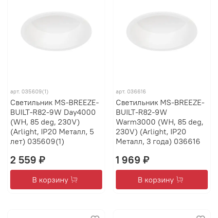
арт.
035609(1)
арт.
036616
Светильник MS-BREEZE-
Светильник MS-BREEZE-
BUILT-R82-9W Day4000
BUILT-R82-9W
(WH, 85 deg, 230V)
Warm3000 (WH, 85 deg,
(Arlight, IP20 Металл, 5
230V) (Arlight, IP20
лет) 035609(1)
Металл, 3 года) 036616
2 559 ₽
1 969 ₽
В корзину
В корзину