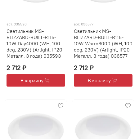
арт.
035593
арт.
036577
Светильник MS-
Светильник MS-
BLIZZARD-BUILT-R115-
BLIZZARD-BUILT-R115-
10W Day4000 (WH, 100
10W Warm3000 (WH, 100
deg, 230V) (Arlight, IP20
deg, 230V) (Arlight, IP20
Металл, 3 года) 035593
Металл, 3 года) 036577
2 712 ₽
2 712 ₽
В корзину
В корзину