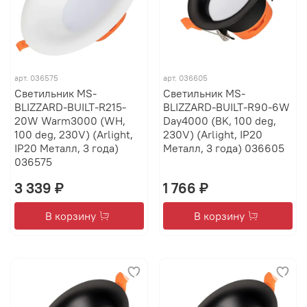
арт.
036575
арт.
036605
Светильник MS-
Светильник MS-
BLIZZARD-BUILT-R215-
BLIZZARD-BUILT-R90-6W
20W Warm3000 (WH,
Day4000 (BK, 100 deg,
100 deg, 230V) (Arlight,
230V) (Arlight, IP20
IP20 Металл, 3 года)
Металл, 3 года) 036605
036575
3 339 ₽
1 766 ₽
В корзину
В корзину