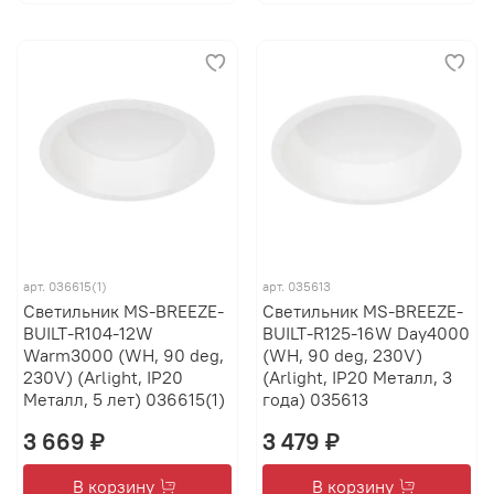
арт.
036615(1)
арт.
035613
Светильник MS-BREEZE-
Светильник MS-BREEZE-
BUILT-R104-12W
BUILT-R125-16W Day4000
Warm3000 (WH, 90 deg,
(WH, 90 deg, 230V)
230V) (Arlight, IP20
(Arlight, IP20 Металл, 3
Металл, 5 лет) 036615(1)
года) 035613
3 669 ₽
3 479 ₽
В корзину
В корзину