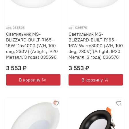
арт.
035596
арт.
036576
Светильник MS-
Светильник MS-
BLIZZARD-BUILT-R165-
BLIZZARD-BUILT-R165-
16W Day4000 (WH, 100
16W Warm3000 (WH, 100
deg, 230V) (Arlight, IP20
deg, 230V) (Arlight, IP20
Металл, 3 года) 035596
Металл, 3 года) 036576
3 553 ₽
3 553 ₽
В корзину
В корзину