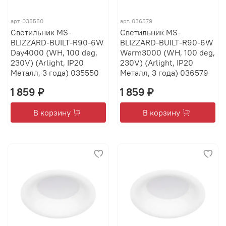
арт.
035550
арт.
036579
Светильник MS-
Светильник MS-
BLIZZARD-BUILT-R90-6W
BLIZZARD-BUILT-R90-6W
Day4000 (WH, 100 deg,
Warm3000 (WH, 100 deg,
230V) (Arlight, IP20
230V) (Arlight, IP20
Металл, 3 года) 035550
Металл, 3 года) 036579
1 859 ₽
1 859 ₽
В корзину
В корзину