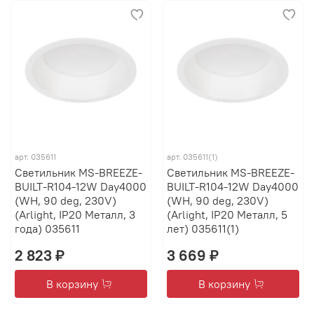
арт.
035611
арт.
035611(1)
Светильник MS-BREEZE-
Светильник MS-BREEZE-
BUILT-R104-12W Day4000
BUILT-R104-12W Day4000
(WH, 90 deg, 230V)
(WH, 90 deg, 230V)
(Arlight, IP20 Металл, 3
(Arlight, IP20 Металл, 5
года) 035611
лет) 035611(1)
2 823 ₽
3 669 ₽
В корзину
В корзину