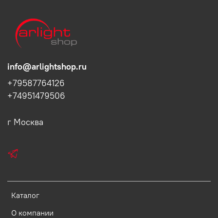
info@arlightshop.ru
+79587764126
+74951479506
г Москва
Каталог
О компании