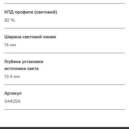
КПД профиля (cветовой)
82 %
Ширина световой линии
14 мм
Глубина установки
источника света
13.4 мм
Артикул
044259