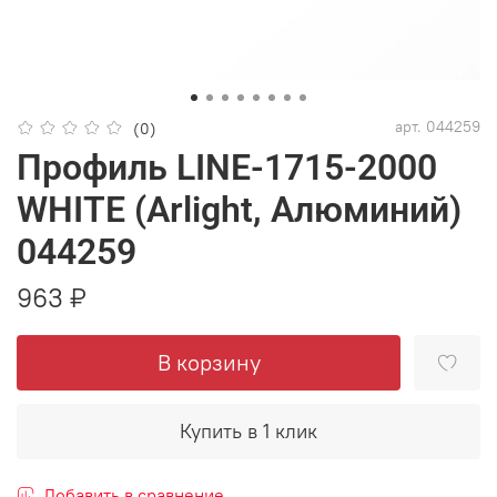
арт.
044259
(0)
Профиль LINE-1715-2000
WHITE (Arlight, Алюминий)
044259
963 ₽
В корзину
Купить в 1 клик
Добавить в сравнение