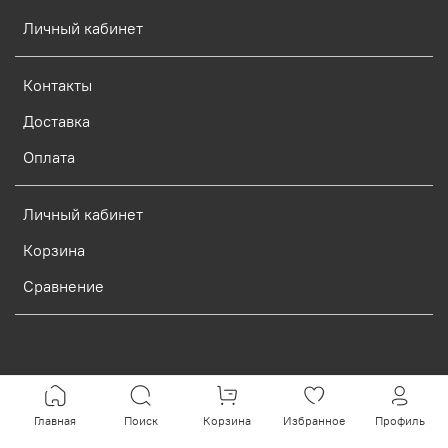
Личный кабинет
Контакты
Доставка
Оплата
Личный кабинет
Корзина
Сравнение
Verification: d773dcf9c7c1c3e0
Главная
Поиск
Корзина
Избранное
Профиль