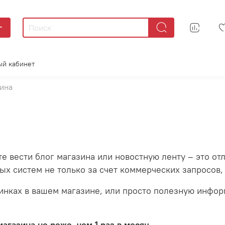
г
ый кабинет
зина
те вести блог магазина или новостную ленту – это о
х систем не только за счет коммерческих запросов,
инках в вашем магазине, или просто полезную инфор