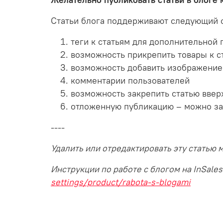
Желательно публиковать статьи в блоге м
Статьи блога поддерживают следующий 
теги к статьям для дополнительной 
возможность прикрепить товары к с
возможность добавить изображение 
комментарии пользователей
возможность закрепить статью ввер
отложенную публикацию – можно зада
----
Удалить или отредактировать эту статью
Инструкции по работе с блогом на InSale
settings/product/rabota-s-blogami