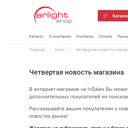
Катало
Каталог
О компании
Контакты
Оплата
Личн
Главная
Блог
Четвертая новость мага
Четвертая новость магазина
В интернет-магазине на InSales Вы може
дополнительных покупателей из поисковы
Рассказывайте вашим покупателям о нов
новостях рынка!