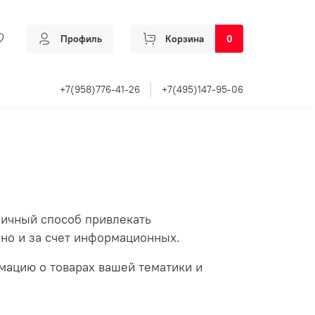
Профиль
Корзина
0
+7(958)776-41-26
+7(495)147-95-06
тличный способ привлекать
 но и за счет информационных.
мацию о товарах вашей тематики и