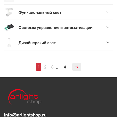
Функциональный свет
Системы управления и автоматизации
Дизайнерский свет
1
2
3
14
…
info@arlightshop.ru