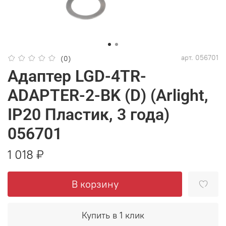
арт.
056701
(0)
Адаптер LGD-4TR-
ADAPTER-2-BK (D) (Arlight,
IP20 Пластик, 3 года)
056701
1 018 ₽
В корзину
Купить в 1 клик