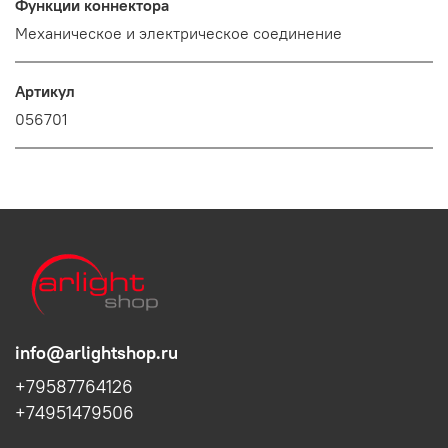
Функции коннектора
Механическое и электрическое соединение
Артикул
056701
info@arlightshop.ru
+79587764126
+74951479506