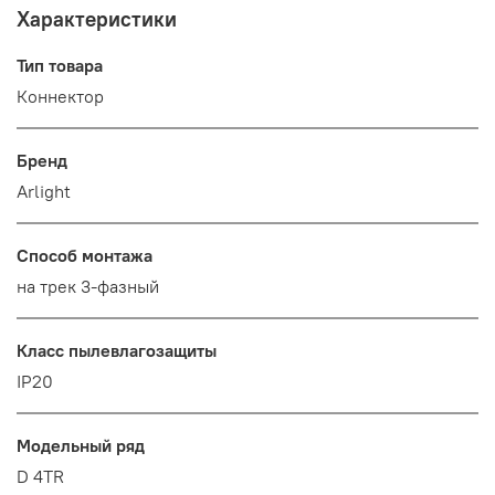
Характеристики
Тип товара
Коннектор
Бренд
Arlight
Способ монтажа
на трек 3-фазный
Класс пылевлагозащиты
IP20
Модельный ряд
D 4TR