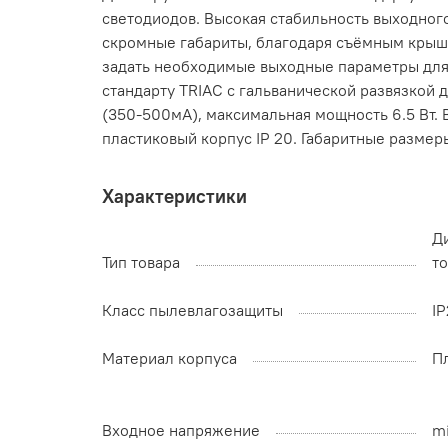
светодиодов. Высокая стабильность выходног
скромные габариты, благодаря съёмным крышк
задать необходимые выходные параметры для 
стандарту TRIAC с гальванической развязкой
(350-500мА), максимальная мощность 6.5 Вт.
пластиковый корпус IP 20. Габаритные размеры
Характеристики
Д
Тип товара
то
Класс пылевлагозащиты
I
Материал корпуса
П
Входное напряжение
mi