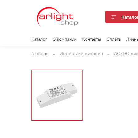
Катало
Каталог
О компании
Контакты
Оплата
Личн
Главная
Источники питания
AC\DC дим