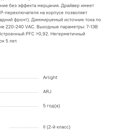
ение без эффекта мерцания. Драйвер имеет
IP-переключателя на корпусе позволяет
задний фронт). Диммируемый источник тока по
ие 220-240 VAC. Выходные параметры: 7-13В
 Встроенный PFC >0,92. Негерметичный
к 5 лет.
Arlight
ARJ
5 год(а)
II (2-й класс)