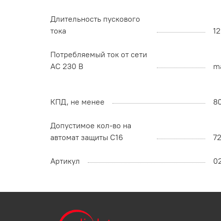
Длительность пускового
тока
12
Потребляемый ток от сети
AC 230 В
ma
КПД, не менее
8
Допустимое кол-во на
автомат защиты C16
72
Артикул
0