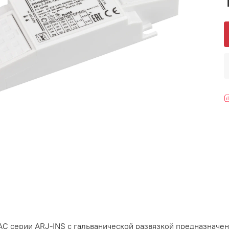
C серии ARJ-INS с гальванической развязкой предназначен