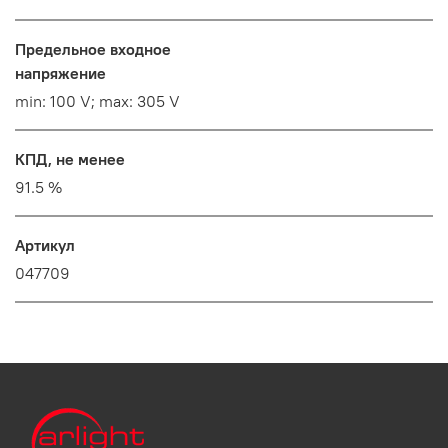
Предельное входное
напряжение
min: 100 V; max: 305 V
КПД, не менее
91.5 %
Артикул
047709