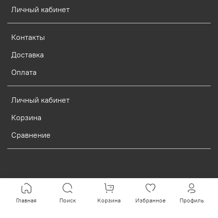
Личный кабинет
Контакты
Доставка
Оплата
Личный кабинет
Корзина
Сравнение
Verification: d773dcf9c7c1c3e0
Главная
Поиск
Корзина
Избранное
Профиль