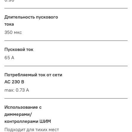
Длительность пускового
тока
350 мкс
Пусковой ток
65 A
Потребляемый ток от сети
AC 230 В
max: 0.73 A
Использование с
диммерами/
контроллерами ШИМ
Подходит для тихих мест