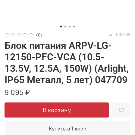
арт.
047709
(0)
Блок питания ARPV-LG-
12150-PFC-VCA (10.5-
13.5V, 12.5A, 150W) (Arlight,
IP65 Металл, 5 лет) 047709
9 095 ₽
В корзину
Купить в 1 клик