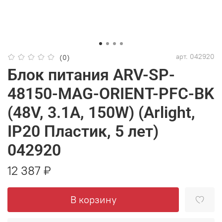
арт.
042920
(0)
Блок питания ARV-SP-
48150-MAG-ORIENT-PFC-BK
(48V, 3.1A, 150W) (Arlight,
IP20 Пластик, 5 лет)
042920
12 387 ₽
В корзину