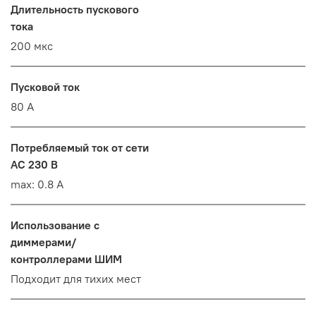
Длительность пускового
тока
200 мкс
Пусковой ток
80 A
Потребляемый ток от сети
AC 230 В
max: 0.8 A
Использование с
диммерами/
контроллерами ШИМ
Подходит для тихих мест