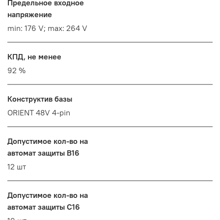
Предельное входное
напряжение
min: 176 V; max: 264 V
КПД, не менее
92 %
Конструктив базы
ORIENT 48V 4-pin
Допустимое кол-во на
автомат защиты B16
12 шт
Допустимое кол-во на
автомат защиты C16