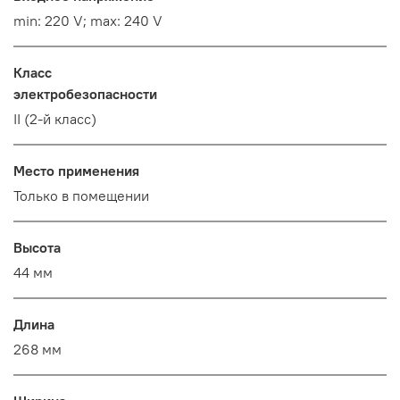
min: 220 V; max: 240 V
Класс
электробезопасности
II (2-й класс)
Место применения
Только в помещении
Высота
44 мм
Длина
268 мм