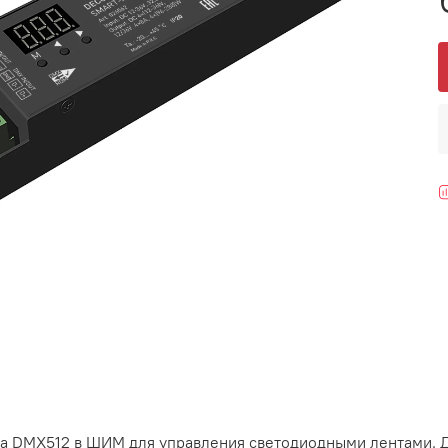
ла DMX512 в ШИМ для управления светодиодными лентами. 