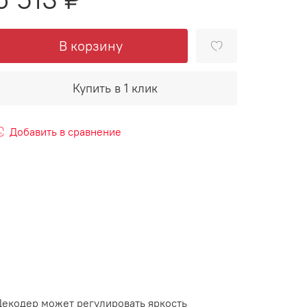
В корзину
Купить в 1 клик
Добавить в сравнение
Декодер может регулировать яркость