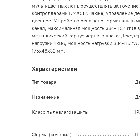
мультицветных лент, осуществлять включение
контроллерами DMX512. Также, управление де
дисплее. Устройство оснащено терминальными
канал, максимальная мощность 384-1152Вт (в 
металлический корпус чёрного цвета. Декоде
нагрузки 4x8A, мощность нагрузки 384-1152
175х46х32 мм.
Характеристики
Тип товара
Д
Назначение
Д
Класс пылевлагозащиты
I
Форма (сечение)
П