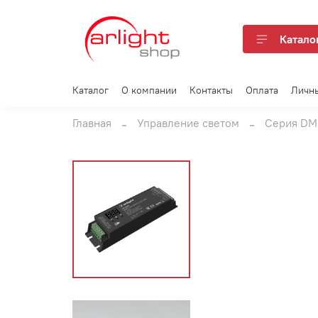
Катало
Каталог
О компании
Контакты
Оплата
Личн
Главная
Управление светом
Серия DM