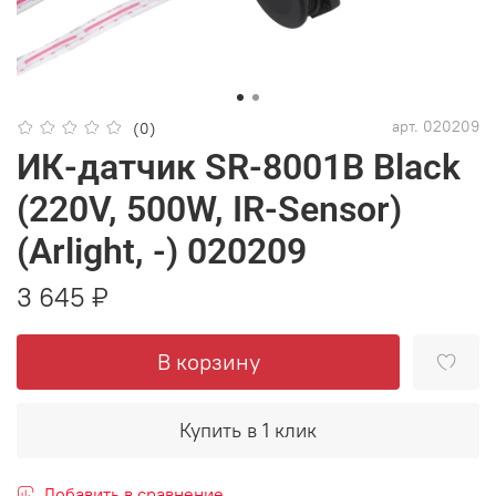
арт.
020209
(0)
ИК-датчик SR-8001B Black
(220V, 500W, IR-Sensor)
(Arlight, -) 020209
3 645 ₽
В корзину
Купить в 1 клик
Добавить в сравнение