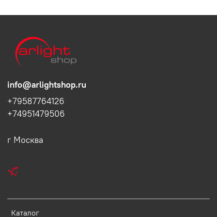
info@arlightshop.ru
+79587764126
+74951479506
г Москва
Каталог