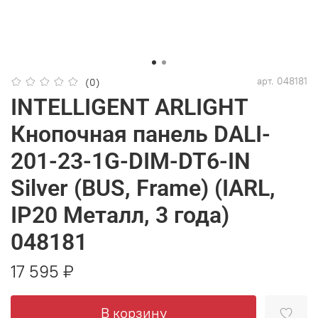
арт.
048181
(0)
INTELLIGENT ARLIGHT
Кнопочная панель DALI-
201-23-1G-DIM-DT6-IN
Silver (BUS, Frame) (IARL,
IP20 Металл, 3 года)
048181
17 595 ₽
В корзину