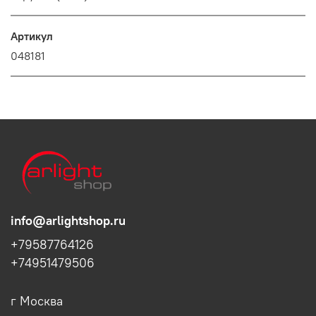
Артикул
048181
info@arlightshop.ru
+79587764126
+74951479506
г Москва