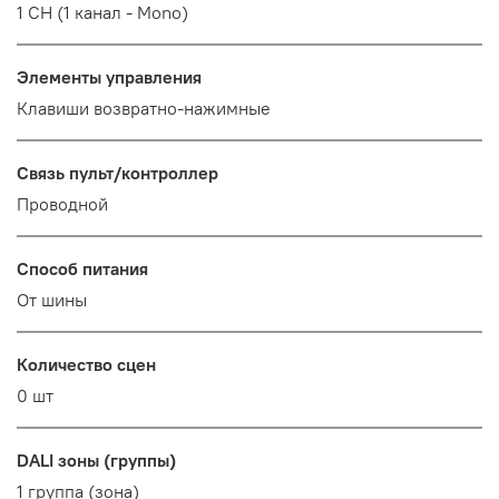
1 CH (1 канал - Mono)
Элементы управления
Клавиши возвратно-нажимные
Связь пульт/контроллер
Проводной
Способ питания
От шины
Количество сцен
0 шт
DALI зоны (группы)
1 группа (зона)