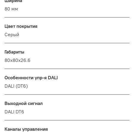
Ширина
80 мм
Цвет покрытия
Серый
Габариты
80х80х26.6
Особенности упр-я DALI
DALI (DT6)
Выходной сигнал
DALI DT6
Каналы управления