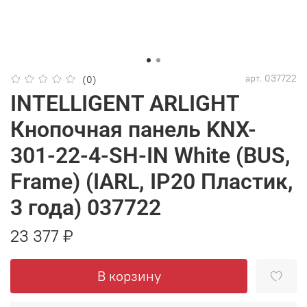
арт.
037722
(0)
INTELLIGENT ARLIGHT
Кнопочная панель KNX-
301-22-4-SH-IN White (BUS,
Frame) (IARL, IP20 Пластик,
3 года) 037722
23 377 ₽
В корзину