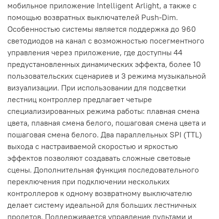
мобильное приложение Intelligent Arlight, а также с
помощью возвратных выключателей Push-Dim.
Особенностью системы является поддержка до 960
светодиодов на канал с возможностью посегментного
управления через приложение, где доступны 44
предустановленных динамических эффекта, более 10
пользовательских сценариев и 3 режима музыкальной
визуализации. При использовании для подсветки
лестниц контроллер предлагает четыре
специализированных режима работы: плавная смена
цвета, плавная смена белого, пошаговая смена цвета и
пошаговая смена белого. Два параллельных SPI (TTL)
выхода с настраиваемой скоростью и яркостью
эффектов позволяют создавать сложные световые
сцены. Дополнительная функция последовательного
переключения при подключении нескольких
контроллеров к одному возвратному выключателю
делает систему идеальной для больших лестничных
пролетов. Поддерживается управление пультами и