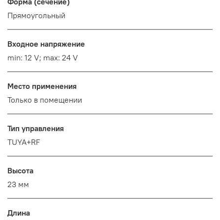
Форма (сечение)
Прямоугольный
Входное напряжение
min: 12 V; max: 24 V
Место применения
Только в помещении
Тип управления
TUYA+RF
Высота
23 мм
Длина