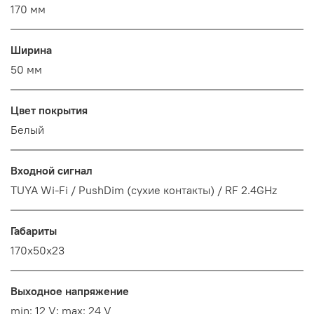
170 мм
Ширина
50 мм
Цвет покрытия
Белый
Входной сигнал
TUYA Wi-Fi / PushDim (сухие контакты) / RF 2.4GHz
Габариты
170x50x23
Выходное напряжение
min: 12 V; max: 24 V