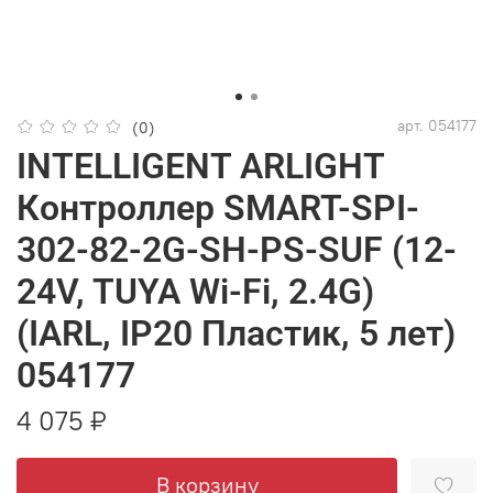
арт.
054177
(0)
INTELLIGENT ARLIGHT
Контроллер SMART-SPI-
302-82-2G-SH-PS-SUF (12-
24V, TUYA Wi-Fi, 2.4G)
(IARL, IP20 Пластик, 5 лет)
054177
4 075 ₽
В корзину