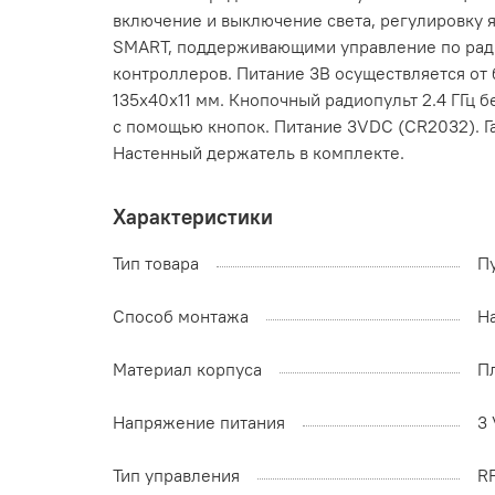
включение и выключение света, регулировку 
SMART, поддерживающими управление по ради
контроллеров. Питание 3В осуществляется от 
135x40x11 мм. Кнопочный радиопульт 2.4 ГГц 
с помощью кнопок. Питание 3VDC (CR2032). Г
Настенный держатель в комплекте.
Характеристики
Тип товара
П
Способ монтажа
Н
Материал корпуса
П
Напряжение питания
3 
Тип управления
RF