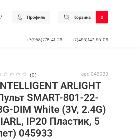
Профиль
Корзина
0
+7(958)776-41-26
+7(495)147-95-06
арт.
045933
(0)
INTELLIGENT ARLIGHT
Пульт SMART-801-22-
8G-DIM White (3V, 2.4G)
(IARL, IP20 Пластик, 5
лет) 045933