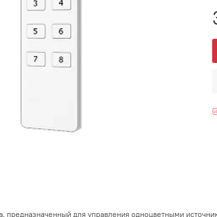
а, предназначенный для управления одноцветными источни