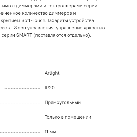
естимо с диммерами и контроллерами серии
ниченное количество диммеров и
крытием Soft-Touch. Габариты устройства
света. 8 зон управления, управление яркостью
 серии SMART (поставляются отдельно).
Arlight
IP20
Прямоугольный
Только в помещении
11 мм