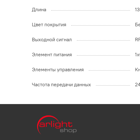
Длина
1
Цвет покрытия
Б
Выходной сигнал
R
Элемент питания
1
Элементы управления
К
Частота передачи данных
2