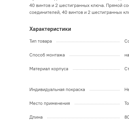
40 винтов и 2 шестигранных ключа. Прямой с
соединителей, 40 винтов и 2 шестигранных кл
Характеристики
Тип товара
С
Способ монтажа
н
Материал корпуса
С
Индивидуальная покраска
Н
Место применения
Т
Длина
8