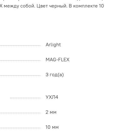
X между собой. Цвет черный. В комплекте 10
Arlight
MAG-FLEX
3 год(а)
УХЛ4
2 мм
10 мм