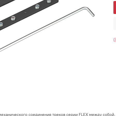
ханического соединения треков серии FLEX между собой. 