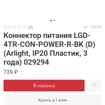
арт.
029294
(0)
Коннектор питания LGD-
4TR-CON-POWER-R-BK (D)
(Arlight, IP20 Пластик, 3
года) 029294
739 ₽
В корзину
Купить в 1 клик