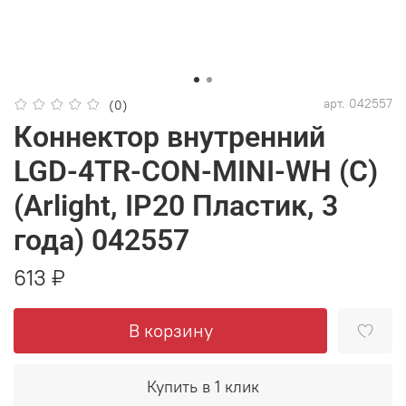
арт.
042557
(0)
Коннектор внутренний
LGD-4TR-CON-MINI-WH (C)
(Arlight, IP20 Пластик, 3
года) 042557
613 ₽
В корзину
Купить в 1 клик