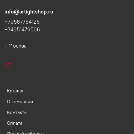
info@arlightshop.ru
+79587764126
+74951479506
г Москва
Каталог
О компании
Контакты
Оплата
Личный кабинет