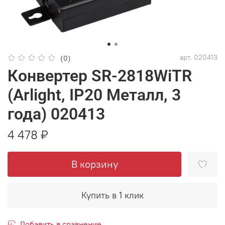
арт.
020413
(0)
Конвертер SR-2818WiTR
(Arlight, IP20 Металл, 3
года) 020413
4 478 ₽
В корзину
Купить в 1 клик
Добавить в сравнение