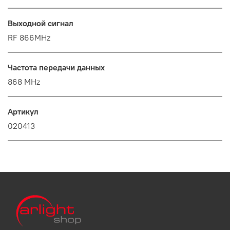
Выходной сигнал
RF 866MHz
Частота передачи данных
868 MHz
Артикул
020413