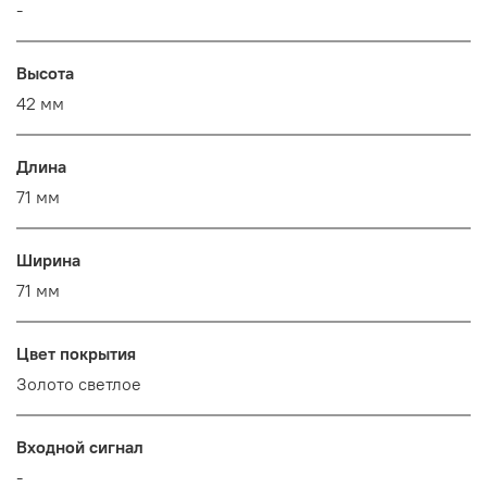
-
Высота
42 мм
Длина
71 мм
Ширина
71 мм
Цвет покрытия
Золото светлое
Входной сигнал
-