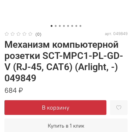
арт.
049849
(0)
Механизм компьютерной
розетки SCT-MPC1-PL-GD-
V (RJ-45, CAT6) (Arlight, -)
049849
684 ₽
В корзину
Купить в 1 клик