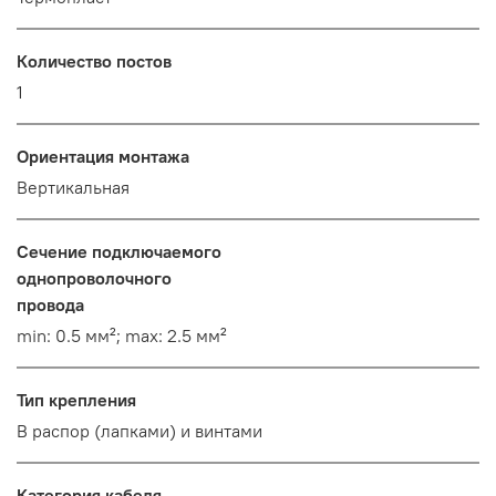
Количество постов
1
Ориентация монтажа
Вертикальная
Сечение подключаемого
однопроволочного
провода
min: 0.5 мм²; max: 2.5 мм²
Тип крепления
В распор (лапками) и винтами
Категория кабеля