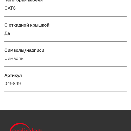
CAT6
С откидной крышкой
Да
Символы/надписи
Cимволы
Артикул
049849