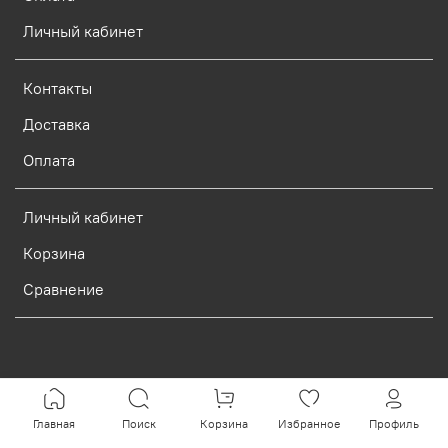
Личный кабинет
Контакты
Доставка
Оплата
Личный кабинет
Корзина
Сравнение
Verification: d773dcf9c7c1c3e0
Главная
Поиск
Корзина
Избранное
Профиль