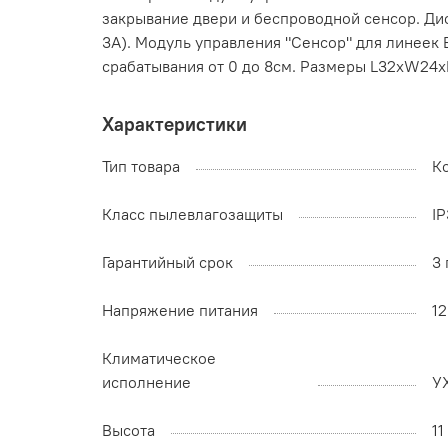
закрывание двери и беспроводной сенсор. Дист
3А). Модуль управления "Сенсор" для линеек 
срабатывания от 0 до 8см. Размеры L32xW24xH
Характеристики
Тип товара
К
Класс пылевлагозащиты
IP
Гарантийный срок
3 
Напряжение питания
12
Климатическое
исполнение
У
Высота
11