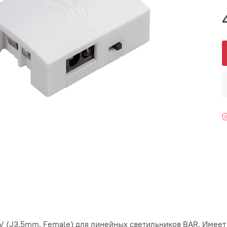
V (J3.5mm, Female) для линейных светильников BAR. Имеет 