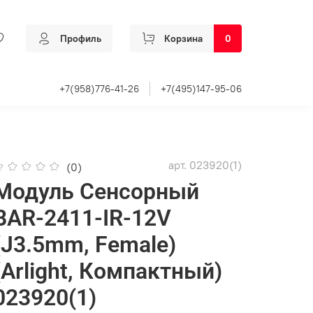
Профиль
Корзина
0
+7(958)776-41-26
+7(495)147-95-06
арт.
023920(1)
(0)
Модуль Сенсорный
BAR-2411-IR-12V
(J3.5mm, Female)
(Arlight, Компактный)
023920(1)