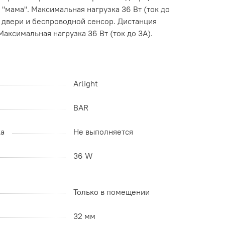
 "мама". Максимальная нагрузка 36 Вт (ток до
е двери и беспроводной сенсор. Дистанция
аксимальная нагрузка 36 Вт (ток до 3А).
Arlight
BAR
ка
Не выполняется
36 W
Только в помещении
32 мм