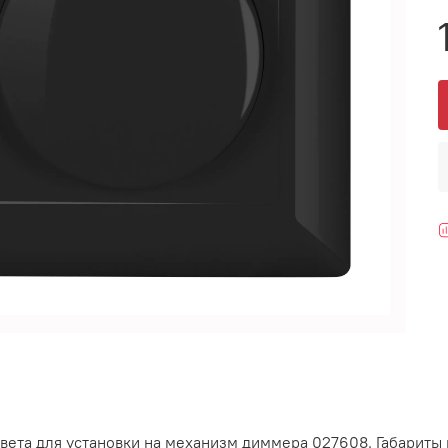
вета для установки на механизм диммера 027608. Габариты