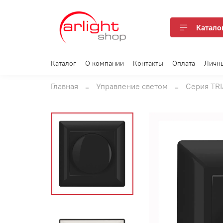
Катало
Каталог
О компании
Контакты
Оплата
Личн
Главная
Управление светом
Серия TR