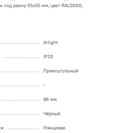
и под рамку 55х55 мм, цвет RAL0000,
Arlight
IP20
Прямоугольный
-
86 мм
Чёрный
ти
Глянцевая