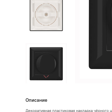
Описание
Декоративная пластиковая накладка чёрного ц