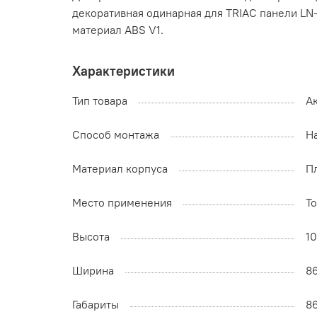
декоративная одинарная для TRIAC панели LN-
материал ABS V1.
Характеристики
Тип товара
А
Способ монтажа
Н
Материал корпуса
П
Место применения
Т
Высота
1
Ширина
8
Габариты
8