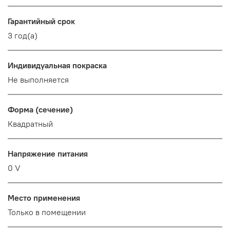
Гарантийный срок
3 год(а)
Индивидуальная покраска
Не выполняется
Форма (сечение)
Квадратный
Напряжение питания
0 V
Место применения
Только в помещении