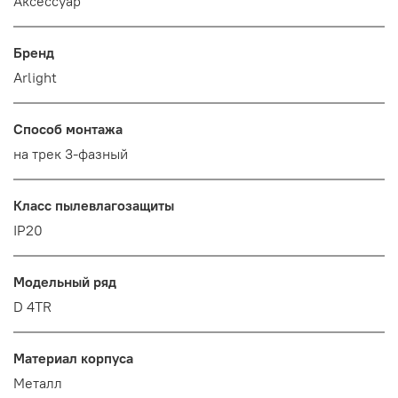
Аксессуар
Бренд
Arlight
Способ монтажа
на трек 3-фазный
Класс пылевлагозащиты
IP20
Модельный ряд
D 4TR
Материал корпуса
Металл