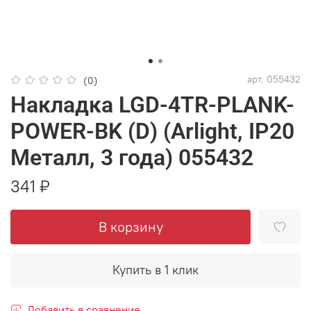
арт.
055432
(0)
Накладка LGD-4TR-PLANK-
POWER-BK (D) (Arlight, IP20
Металл, 3 года) 055432
341 ₽
В корзину
Купить в 1 клик
Добавить в сравнение