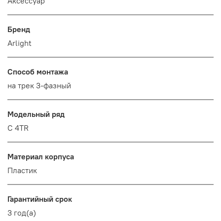
Аксессуар
Бренд
Arlight
Способ монтажа
на трек 3-фазный
Модельный ряд
C 4TR
Материал корпуса
Пластик
Гарантийный срок
3 год(а)