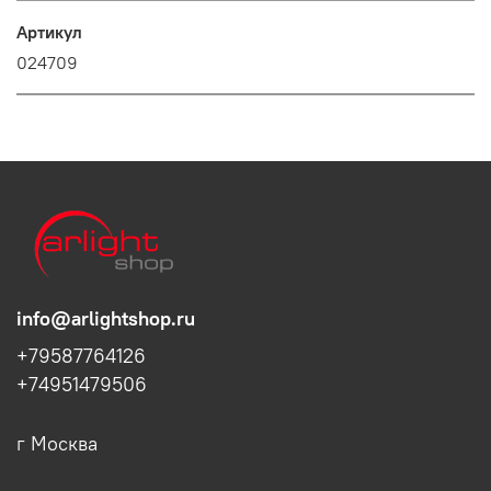
Артикул
024709
info@arlightshop.ru
+79587764126
+74951479506
г Москва