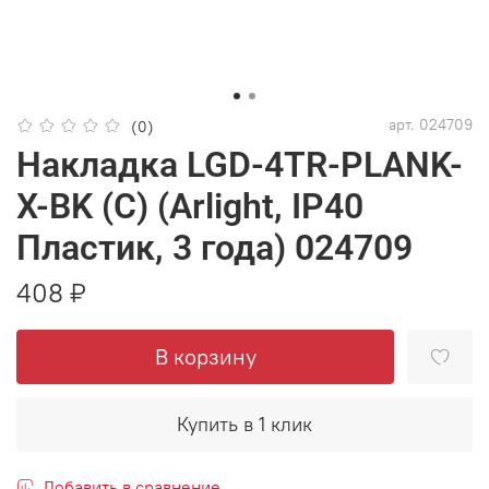
арт.
024709
(0)
Накладка LGD-4TR-PLANK-
X-BK (C) (Arlight, IP40
Пластик, 3 года) 024709
408 ₽
В корзину
Купить в 1 клик
Добавить в сравнение