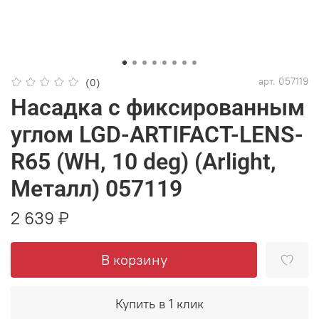
арт.
057119
(0)
Насадка с фиксированным
углом LGD-ARTIFACT-LENS-
R65 (WH, 10 deg) (Arlight,
Металл) 057119
2 639 ₽
В корзину
Купить в 1 клик