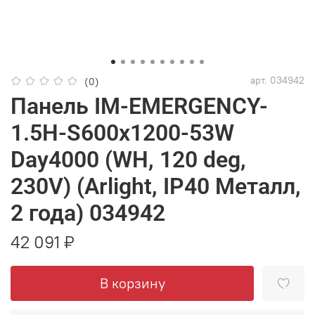
арт.
034942
(0)
Панель IM-EMERGENCY-
1.5H-S600x1200-53W
Day4000 (WH, 120 deg,
230V) (Arlight, IP40 Металл,
2 года) 034942
42 091 ₽
В корзину