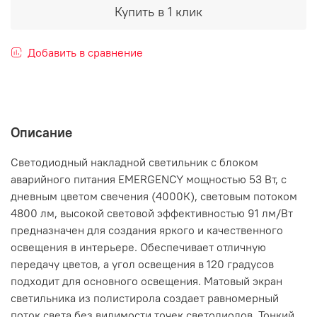
Купить в 1 клик
Добавить в сравнение
Описание
Светодиодный накладной светильник с блоком
аварийного питания EMERGENCY мощностью 53 Вт, с
дневным цветом свечения (4000К), световым потоком
4800 лм, высокой световой эффективностью 91 лм/Вт
предназначен для создания яркого и качественного
освещения в интерьере. Обеспечивает отличную
передачу цветов, а угол освещения в 120 градусов
подходит для основного освещения. Матовый экран
светильника из полистирола создает равномерный
поток света без видимости точек светодиодов. Тонкий