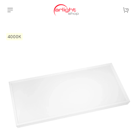
4000К