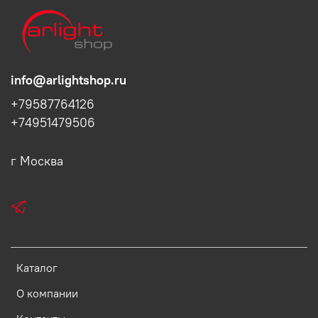
info@arlightshop.ru
+79587764126
+74951479506
г Москва
Каталог
О компании