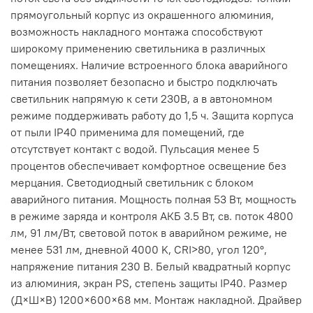
прямоугольный корпус из окрашенного алюминия,
возможность накладного монтажа способствуют
широкому применению светильника в различных
помещениях. Наличие встроенного блока аварийного
питания позволяет безопасно и быстро подключать
светильник напрямую к сети 230В, а в автономном
режиме поддерживать работу до 1,5 ч. Защита корпуса
от пыли IP40 применима для помещений, где
отсутствует контакт с водой. Пульсация менее 5
процентов обеспечивает комфортное освещение без
мерцания. Светодиодный светильник с блоком
аварийного питания. Мощность полная 53 Вт, мощность
в режиме заряда и контроля АКБ 3.5 Вт, св. поток 4800
лм, 91 лм/Вт, световой поток в аварийном режиме, не
менее 531 лм, дневной 4000 K, CRI>80, угол 120°,
напряжение питания 230 В. Белый квадратный корпус
из алюминия, экран PS, степень защиты IP40. Размер
(Д×Ш×В) 1200×600×68 мм. Монтаж накладной. Драйвер