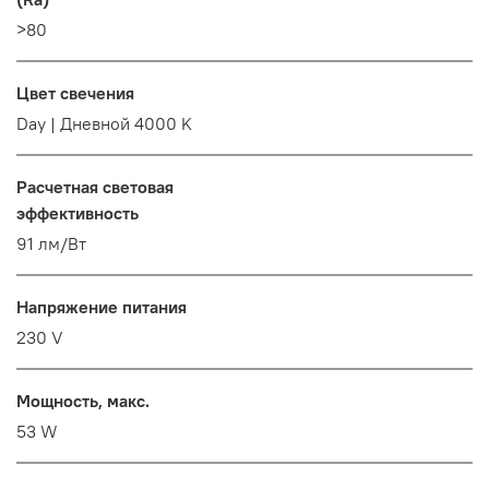
>80
Цвет свечения
Day | Дневной 4000 K
Расчетная световая
эффективность
91 лм/Вт
Напряжение питания
230 V
Мощность, макс.
53 W