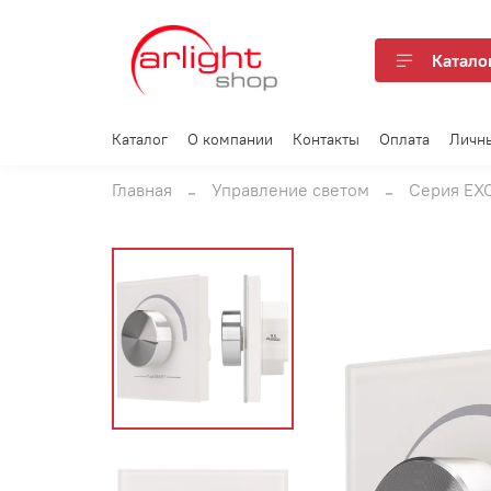
Катало
Каталог
О компании
Контакты
Оплата
Личн
Главная
Управление светом
Серия EX