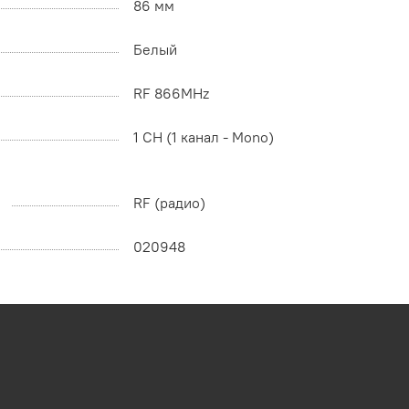
86 мм
Белый
RF 866MHz
1 CH (1 канал - Mono)
RF (радио)
020948