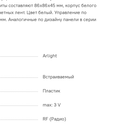
риты составляют 86х86х45 мм, корпус белого
цветных лент. Цвет белый. Управление по
 мм. Аналогичные по дизайну панели в серии
Arlight
Встраиваемый
Пластик
max: 3 V
RF (Радио)