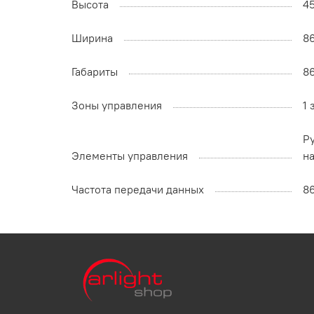
Высота
4
Ширина
8
Габариты
8
Зоны управления
1 
Р
Элементы управления
н
Частота передачи данных
8