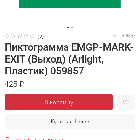
арт.
059857
(0)
Пиктограмма EMGP-MARK-
EXIT (Выход) (Arlight,
Пластик) 059857
425 ₽
В корзину
Купить в 1 клик
Добавить в сравнение