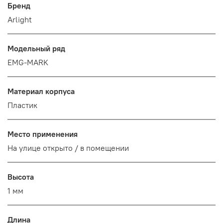
Бренд
Arlight
Модельный ряд
EMG-MARK
Материал корпуса
Пластик
Место применения
На улице открыто / в помещении
Высота
1 мм
Длина