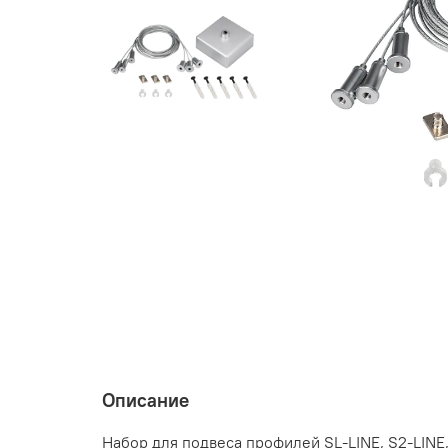
Описание
Набор для подвеса профилей SL-LINE, S2-LINE