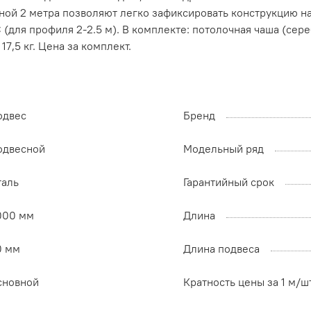
ной 2 метра позволяют легко зафиксировать конструкцию н
(для профиля 2-2.5 м). В комплекте: потолочная чаша (серебр
17,5 кг. Цена за комплект.
одвес
Бренд
одвесной
Модельный ряд
таль
Гарантийный срок
000 мм
Длина
0 мм
Длина подвеса
сновной
Кратность цены за 1 м/ш