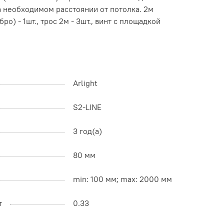
а необходимом расстоянии от потолка. 2м
о) - 1шт., трос 2м - 3шт., винт с площадкой
Arlight
S2-LINE
3 год(а)
80 мм
min: 100 мм; max: 2000 мм
т
0.33