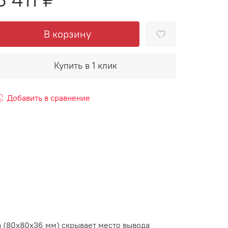
В корзину
Купить в 1 клик
Добавить в сравнение
ша (80х80х36 мм) скрывает место вывода