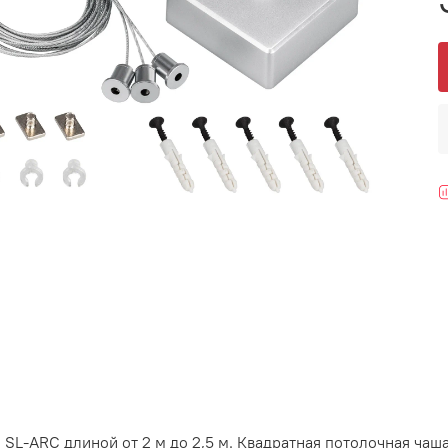
, SL-ARC длиной от 2 м до 2,5 м. Квадратная потолочная ча