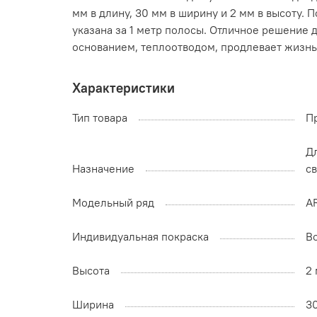
мм в длину, 30 мм в ширину и 2 мм в высоту.
указана за 1 метр полосы. Отличное решение
основанием, теплоотводом, продлевает жизн
Характеристики
Тип товара
П
Д
Назначение
с
Модельный ряд
A
Индивидуальная покраска
В
Высота
2
Ширина
3