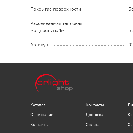
Покрытие поверхности
Б
Рассеиваемая тепловая
мощность на 1м
ma
Артикул
01
Каталог
Контакты
Ли
О компании
Доставка
Ко
Контакты
Оплата
Ср