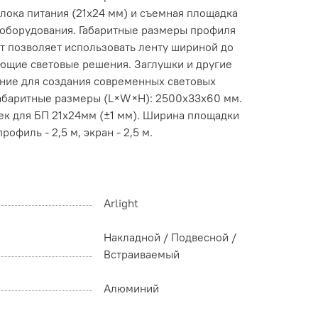
лока питания (21х24 мм) и съемная площадка
 оборудования. Габаритные размеры профиля
нт позволяет использовать ленту шириной до
ающие световые решения. Заглушки и другие
ение для создания современных световых
Габаритные размеры (L×W×H): 2500x33x60 мм.
сек для БП 21х24мм (±1 мм). Ширина площадки
филь - 2,5 м, экран - 2,5 м.
Arlight
Накладной / Подвесной /
Встраиваемый
Алюминий