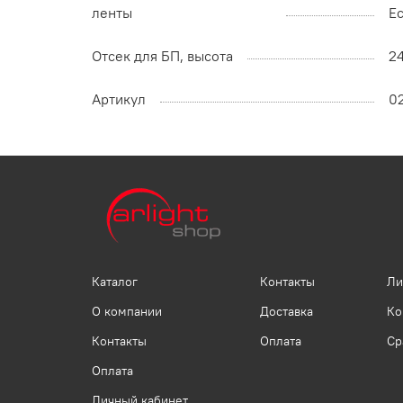
ленты
Ес
Отсек для БП, высота
2
Артикул
02
Каталог
Контакты
Ли
О компании
Доставка
Ко
Контакты
Оплата
Ср
Оплата
Личный кабинет