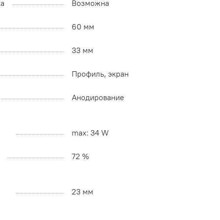
ка
Возможна
60 мм
33 мм
Профиль, экран
Анодирование
max: 34 W
72 %
23 мм