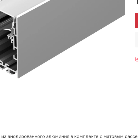
из анодированного алюминия в комплекте с матовым рассе