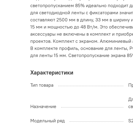
светопропусканием 85% идеально подходит дл
для светодиодной ленты с фиксаторами значи
составляют 2500 мм в длину, 33 мм в ширину 
15 мм и мощностью до 48 Вт/м. Это обеспечив
аксессуары не включены в комплект и приобр
проектов. Комплект с экраном. Алюминиевый 
В комплекте профиль, основание для ленты, P
для ленты 15 мм. Светопропускание экрана 85%
Характеристики
Тип товара
П
Д
Назначение
с
Модельный ряд
S