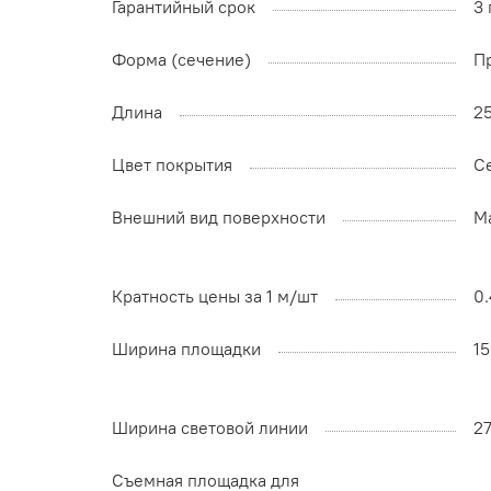
Гарантийный срок
3 
Форма (сечение)
П
Длина
2
Цвет покрытия
С
Внешний вид поверхности
М
Кратность цены за 1 м/шт
0.
Ширина площадки
1
Ширина световой линии
2
Съемная площадка для