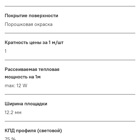
Покрытие поверхности
Порошковая окраска
Кратность цены за 1 м/шт
1
Рассеиваемая тепловая
мощность на 1м
max: 12 W
Ширина площадки
12.2 мм
КПД профиля (cветовой)
75 %