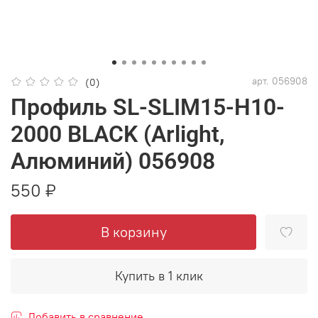
арт.
056908
(0)
Профиль SL-SLIM15-H10-
2000 BLACK (Arlight,
Алюминий) 056908
550 ₽
В корзину
Купить в 1 клик
Добавить в сравнение