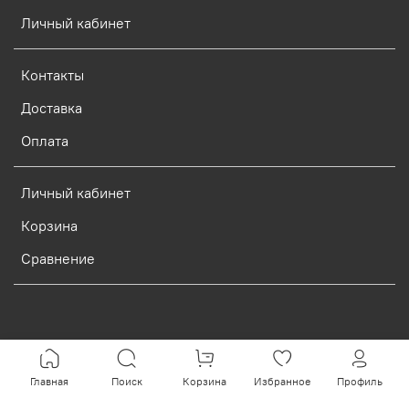
Личный кабинет
Контакты
Доставка
Оплата
Личный кабинет
Корзина
Сравнение
Verification: d773dcf9c7c1c3e0
Главная
Поиск
Корзина
Избранное
Профиль