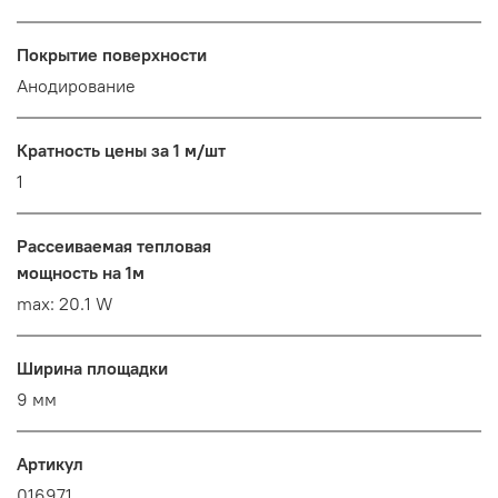
Покрытие поверхности
Анодирование
Кратность цены за 1 м/шт
1
Рассеиваемая тепловая
мощность на 1м
max: 20.1 W
Ширина площадки
9 мм
Артикул
016971