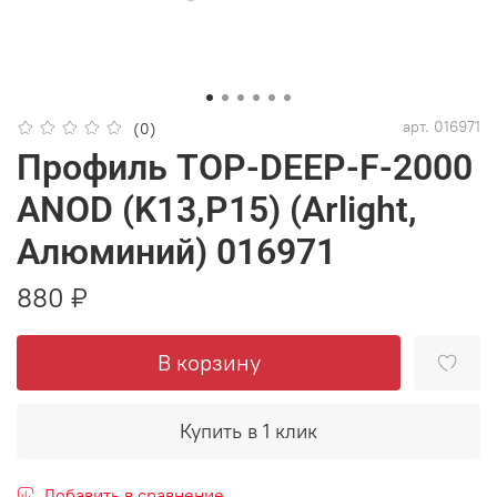
арт.
016971
(0)
Профиль TOP-DEEP-F-2000
ANOD (K13,P15) (Arlight,
Алюминий) 016971
880 ₽
В корзину
Купить в 1 клик
Добавить в сравнение