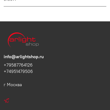
info@arlightshop.ru
+79587764126
+74951479506
г Москва