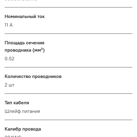
Номинальный ток
11 А
Площадь сечения
проводника (мм²)
0.52
Количество проводников
2 шт
Тип кабеля
Шлейф питания
Калибр провода