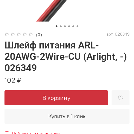
арт.
026349
(0)
Шлейф питания ARL-
20AWG-2Wire-CU (Arlight, -)
026349
102 ₽
В корзину
Купить в 1 клик
Добавить в сравнение