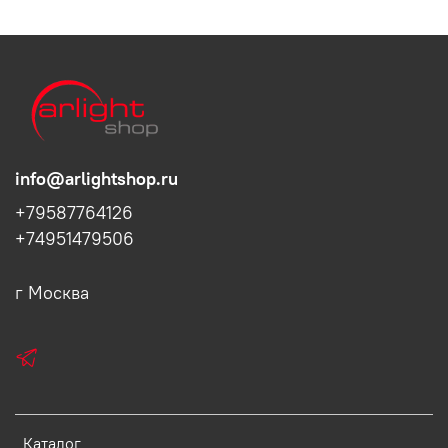
info@arlightshop.ru
+79587764126
+74951479506
г Москва
Каталог