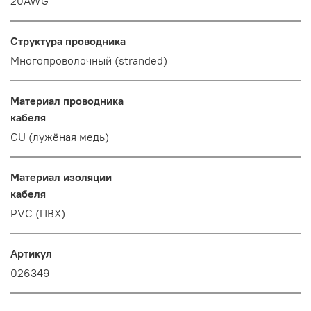
20AWG
Структура проводника
Многопроволочный (stranded)
Материал проводника
кабеля
CU (лужёная медь)
Материал изоляции
кабеля
PVC (ПВХ)
Артикул
026349