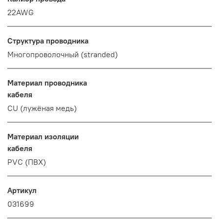
22AWG
Структура проводника
Многопроволочный (stranded)
Материал проводника
кабеля
CU (лужёная медь)
Материал изоляции
кабеля
PVC (ПВХ)
Артикул
031699