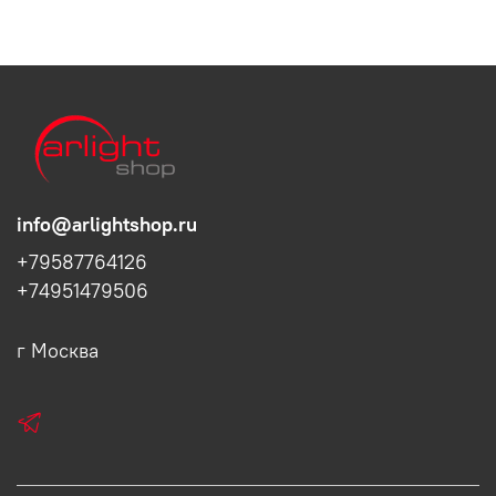
info@arlightshop.ru
+79587764126
+74951479506
г Москва