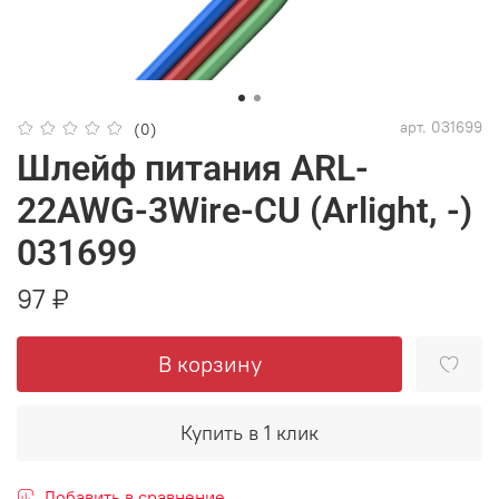
арт.
031699
(0)
Шлейф питания ARL-
22AWG-3Wire-CU (Arlight, -)
031699
97 ₽
В корзину
Купить в 1 клик
Добавить в сравнение