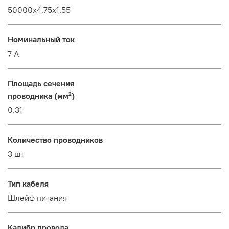
50000x4.75x1.55
Номинальный ток
7 А
Площадь сечения
проводника (мм²)
0.31
Количество проводников
3 шт
Тип кабеля
Шлейф питания
Калибр провода