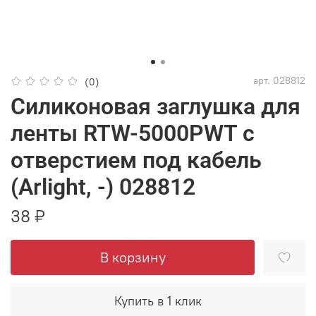
арт.
028812
(0)
Силиконовая заглушка для
ленты RTW-5000PWT с
отверстием под кабель
(Arlight, -) 028812
38 ₽
В корзину
Купить в 1 клик