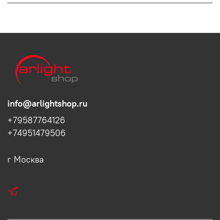
info@arlightshop.ru
+79587764126
+74951479506
г Москва