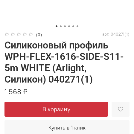
арт.
040271(1)
(0)
Силиконовый профиль
WPH-FLEX-1616-SIDE-S11-
5m WHITE (Arlight,
Силикон) 040271(1)
1 568 ₽
В корзину
Купить в 1 клик